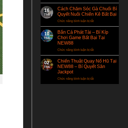
Cách
Ở
NEW88
Chơi
Cách Chăm Sóc Gà Chuối Bí
Gà
16
Bầu
Con
Quyết Nuôi Chiến Kê Bất Bại
Th6
Cua
Và
Chức năng bình luận bị tắt
ở
NEW88
Cách
Cách
Chuẩn
Phòng
Chăm
Bắn Cá Phát Tài – Bí Kíp
Xác
Tránh
10
Sóc
Cho
Chơi Game Bất Bại Tại
Hiệu
Th6
Gà
Người
Quả
NEW88
Chuối
Mới
Chức năng bình luận bị tắt
ở
Bí
Bắn
Quyết
Cá
Nuôi
Chiến Thuật Quay Nổ Hũ Tại
02
Phát
Chiến
NEW88 – Bí Quyết Săn
Th6
Tài
Kê
Jackpot
–
Bất
Chức năng bình luận bị tắt
ở
Bí
Bại
Chiến
Kíp
Thuật
Chơi
Quay
Game
Nổ
Bất
Hũ
Bại
Tại
Tại
NEW88
NEW88
–
Bí
Quyết