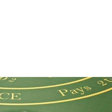
i sử dụng bộ bài Tây 52 lá. Một ván chơi thường có từ 2 đến 8 n
 là so điểm bài của mình với nhà cái, bên nào có tổng điểm gầ
 đòi hỏi quá nhiều thời gian nên xì dách trực tuyến hiện là một 
ơi và nhà cái. Những người chơi khác trên bàn không đối khán
ơi tập trung hơn vào chiến thuật cá nhân thay vì phải quan sát 