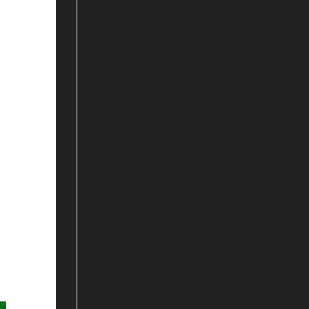
Săn
Jackpot
ẫn chi