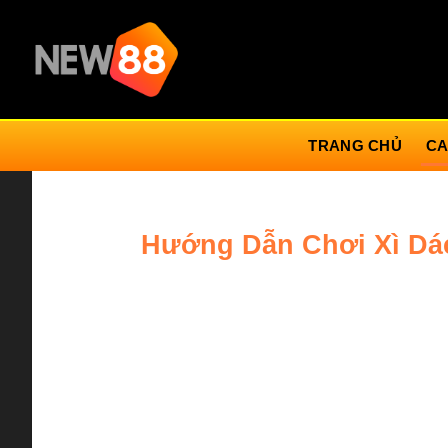
Skip
to
content
TRANG CHỦ
CA
Hướng Dẫn Chơi Xì Dác
POSTED 
Xì dách online
, hay còn gọi là blackjack, là một trong 
Với luật chơi dễ hiểu và tỷ lệ ăn cược hấp dẫn, trò chơ
và muốn tìm hiểu cách chơi, tính điểm, hoặc các chiến t
bắt đầu.