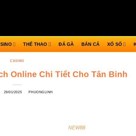
SINO
THỂ THAO
ĐÁ GÀ
BẮN CÁ
XỔ SỐ
CASINO
h Online Chi Tiết Cho Tân Binh
ON
29/01/2025
BY
PHUONGLINH
những trò chơi bài phổ biến tại các casino trực tuyến lẫn truyền t
i này thu hút rất nhiều người tham gia. Nếu bạn mới làm quen với
huật hiệu quả, bài viết dưới đây
NEW88
sẽ giúp bạn nắm rõ mọi