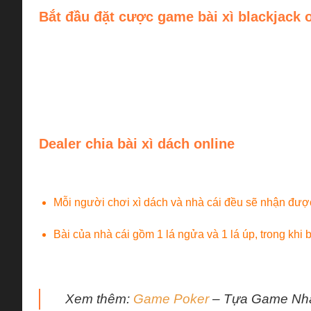
Bắt đầu đặt cược game bài xì blackjack 
Trước khi bắt đầu ván chơi, người chơi có khoảng 15 
định của bàn chơi nhưng thường có giới hạn cược.
Mẹo đặt cược game xì dách
:
Đặt số tiền vừa phải ở v
bài trong tay), hãy mạnh dạn tăng cược để tối ưu hóa l
Dealer chia bài xì dách online
Sau khi hoàn tất đặt cược, dealer (người chia bài) sẽ ti
Mỗi người chơi xì dách và nhà cái đều sẽ nhận được
Bài của nhà cái gồm 1 lá ngửa và 1 lá úp, trong khi
Người chơi sẽ căn cứ vào số điểm hiện có trên tay và l
Xem thêm:
Game Poker
– Tựa Game Nhà