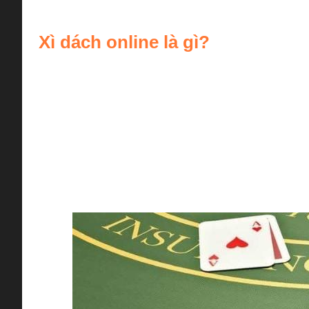
Xì dách online là gì?
Xì dách, còn được gọi là blackjack, là một trò chơi bà
tham gia, bao gồm cả nhà cái. Nhiệm vụ của người chơi
nhất sẽ giành chiến thắng. Vì lối chơi nhanh gọn, không
những game bài đổi thưởng được ưa chuộng nhất.
Về bản chất,
xì dách online
là cuộc đấu giữa người ch
nhau mà chỉ so bài với nhà cái. Điều này giúp người ch
đối thủ cùng lúc.