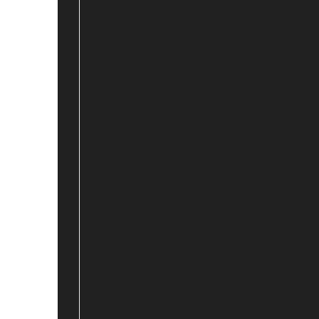
vào quy
(dựa vào