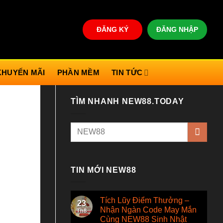
ĐĂNG KÝ
ĐĂNG NHẬP
KHUYẾN MÃI
PHẦN MỀM
TIN TỨC
TÌM NHANH NEW88.TODAY
TIN MỚI NEW88
hống.
 xì dách
Tích Lũy Điểm Thưởng –
23
 thứ để
Nhận Ngàn Code May Mắn
Th8
Cùng NEW88 Sinh Nhật