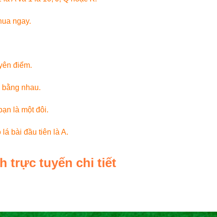
hua ngay.
uyên điểm.
i bằng nhau.
bạn là một đôi.
á bài đầu tiên là A.
 trực tuyến chi tiết
ính toán khéo léo và quyết định sáng suốt. Dưới đây là hướng d
đặt cược đến khi so bài với nhà cái.