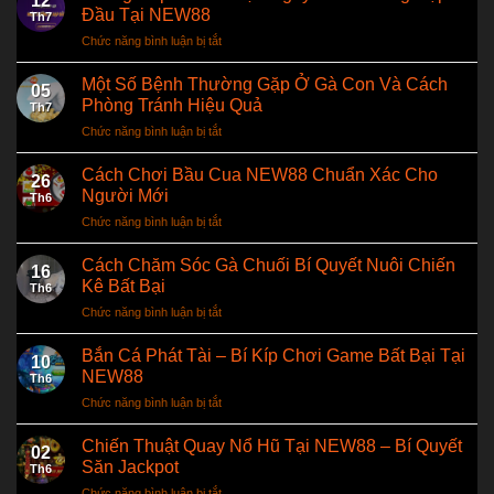
12
VÉ
Code
Đầu Tại NEW88
Th7
MÁY
May
Chức năng bình luận bị tắt
ở
BAY
Mắn
Thăng
VỀ
Cùng
Cấp
Một Số Bệnh Thường Gặp Ở Gà Con Và Cách
NƯỚC
NEW88
05
VIP
CHO
Phòng Tránh Hiệu Quả
Sinh
Th7
–
NGƯỜI
Nhật
Chức năng bình luận bị tắt
ở
Nhận
VIỆT
Vàng
Một
Ngay
Ở
Số
Cách Chơi Bầu Cua NEW88 Chuẩn Xác Cho
5%
THÁI
26
Bệnh
Thưởng
Người Mới
LAN
Th6
Thường
Nạp
&
Chức năng bình luận bị tắt
ở
Gặp
Đầu
CAMPUCHIA
Cách
Ở
Tại
Chơi
Cách Chăm Sóc Gà Chuối Bí Quyết Nuôi Chiến
Gà
NEW88
16
Bầu
Con
Kê Bất Bại
Th6
Cua
Và
Chức năng bình luận bị tắt
ở
NEW88
Cách
Cách
Chuẩn
Phòng
Chăm
Bắn Cá Phát Tài – Bí Kíp Chơi Game Bất Bại Tại
Xác
Tránh
10
Sóc
Cho
NEW88
Hiệu
Th6
Gà
Người
Quả
Chức năng bình luận bị tắt
ở
Chuối
Mới
Bắn
Bí
Cá
Chiến Thuật Quay Nổ Hũ Tại NEW88 – Bí Quyết
Quyết
02
Phát
Nuôi
Săn Jackpot
Th6
Tài
Chiến
Chức năng bình luận bị tắt
ở