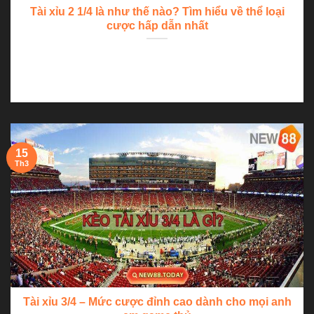
Tài xỉu 2 1/4 là như thế nào? Tìm hiểu về thể loại
cược hấp dẫn nhất
Trò chơi tài xỉu đem đến cho anh em những giây phút cá cược
đỉnh...
15
Th3
Tài xỉu 3/4 – Mức cược đỉnh cao dành cho mọi anh