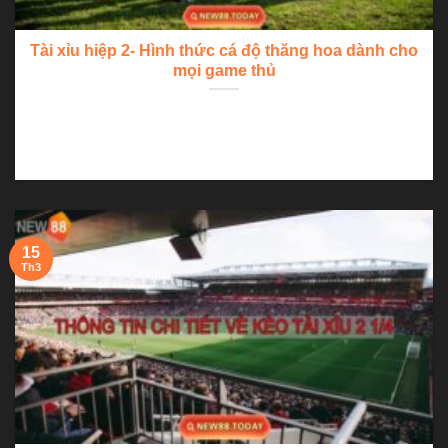
Tài xỉu hiệp 2- Hình thức cá độ thăng hoa dành cho
mọi game thủ
Tài xỉu chính là sân chơi cá cược đỉnh cao top đầu hiện nay.
Dường...
15
Th3