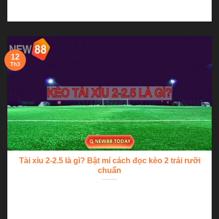
12
Th3
Tài xỉu 2-2.5 là gì? Bật mí cách đọc kèo 2 trái rưỡi
chuẩn
Chắc hẳn nhiều anh em đã nghe đến cụm từ tài xỉu 2-2.5 khi
tham...