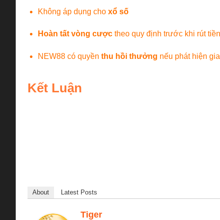
Không áp dụng cho
xổ số
Hoàn tất vòng cược
theo quy định trước khi rút tiề
NEW88 có quyền
thu hồi thưởng
nếu phát hiện gia
Kết Luận
Chương trình
“Thăng Cấp VIP – Nhận Ngay 5% Thư
nghiệm giải trí đỉnh cao và nhận thưởng cực chất khi 
cấp độ và rinh quà hấp dẫn ngay hôm nay!
👉
Tham gia ngay – Đăng ký nhận thưởng trước khi
About
Latest Posts
Tiger