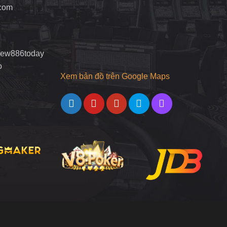
com
ew886today
o
Xem bản đồ trên Google Maps