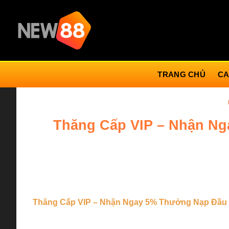
Skip
to
content
TRANG CHỦ
CA
Thăng Cấp VIP – Nhận N
POST
Bạn đang tìm kiếm chương trình khuyến mãi hấp dẫn kh
“
Thăng Cấp VIP – Nhận Ngay 5% Thưởng Nạp Đầu
bỏ lỡ phần thưởng giá trị lên đến 16,888 điểm!