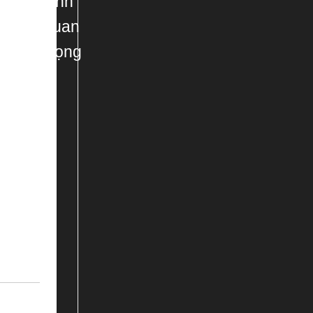
Định
Quan
Trọng
ản, trải
ng cao