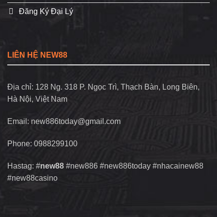
Đăng Ký Đại Lý
LIÊN HỆ NEW88
Địa chỉ: 128 Ng. 318 P. Ngọc Trì, Thạch Bàn, Long Biên,
Hà Nội, Việt Nam
Email:
new886today@gmail.com
Phone: 0988299100
Hastag: #
new88
#new886 #new886today #nhacainew88
#new88casino