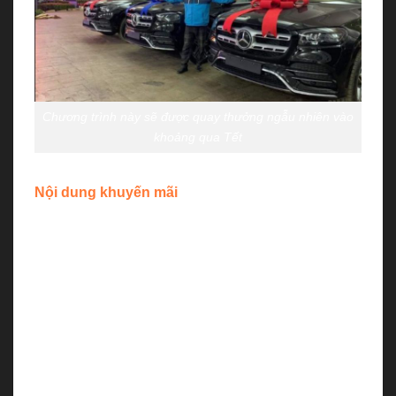
Chương trình này sẽ được quay thưởng ngẫu nhiên vào
khoảng qua Tết
Nội dung khuyến mãi
Chương trình
Tết tặng xe sang
là một lời tri ân sâu
sắc tới toàn bộ hội viên có mặt tại nhà cái. Đây là
những người đã đồng hành cùng với hệ thống trong
suốt thời gian vừa qua. Nhân dịp Tết đến và xuân
về, NEW88 đã mang tới chương trình ưu đãi vô
cùng đặc biệt này.
Tất cả các thành viên từ cũ đến mới đều có thể
tham gia nhận thưởng tại hệ thống. Khuyến mãi này