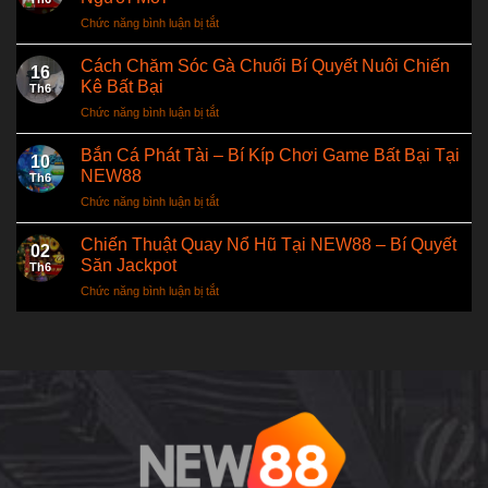
Thường
Nạp
&
Chức năng bình luận bị tắt
ở
Gặp
Đầu
CAMPUCHIA
Cách
Ở
Tại
Chơi
Cách Chăm Sóc Gà Chuối Bí Quyết Nuôi Chiến
Gà
NEW88
16
Bầu
Con
Kê Bất Bại
Th6
Cua
Và
Chức năng bình luận bị tắt
ở
NEW88
Cách
Cách
Chuẩn
Phòng
Chăm
Bắn Cá Phát Tài – Bí Kíp Chơi Game Bất Bại Tại
Xác
Tránh
10
Sóc
Cho
NEW88
Hiệu
Th6
Gà
Người
Quả
Chức năng bình luận bị tắt
ở
Chuối
Mới
Bắn
Bí
Cá
Chiến Thuật Quay Nổ Hũ Tại NEW88 – Bí Quyết
Quyết
02
Phát
Nuôi
Săn Jackpot
Th6
Tài
Chiến
Chức năng bình luận bị tắt
ở
–
Kê
Chiến
Bí
Bất
Thuật
Kíp
Bại
Quay
Chơi
Nổ
Game
Hũ
Bất
Tại
Bại
NEW88
Tại
–
NEW88
Bí
Quyết