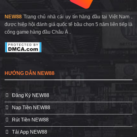
Săn
Jackpot
NEW88
Trang chủ nhà cái uy tín hàng đầu tại Việt Nam ,
được hiệp hội đánh giá quốc tế bầu chọn 5 năm liên tiếp là
cổng game hàng đầu Châu Á .
HƯỚNG DẪN NEW88
Đăng Ký NEW88
Nạp Tiền NEW88
Rút Tiền NEW88
Tải App NEW88