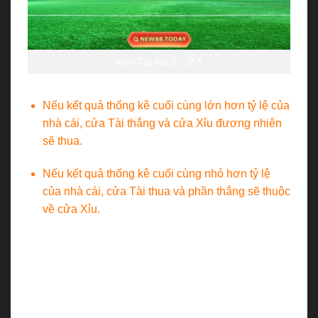
Kèo Tài Xỉu 2 – 2.5
Nếu kết quả thống kê cuối cùng lớn hơn tỷ lệ của
nhà cái, cửa Tài thắng và cửa Xỉu đương nhiên
sẽ thua.
Nếu kết quả thống kê cuối cùng nhỏ hơn tỷ lệ
của nhà cái, cửa Tài thua và phần thắng sẽ thuộc
về cửa Xỉu.
Kèo
tài xỉu 2-2.5
cũng không ngoại lệ. Tỷ lệ này còn
có các tên gọi khác như kèo chấp 2 trái rưỡi hay
kèo trên dưới. Đây là hình thức cá cược thường
được sử dụng đối với 2 đội bóng có năng lực xấp xỉ
nhau. Tuy nhiên trận đấu sẽ thiên về phòng ngự