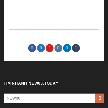
trong ngày
#new88 #new888 #nhacainew88
Trình độ : 10 năm trong nghề
Tuổi : 32
Địa chỉ : 47 Trần Bình - Cầu Giấy - Hà Nội
TÌM NHANH NEW88.TODAY