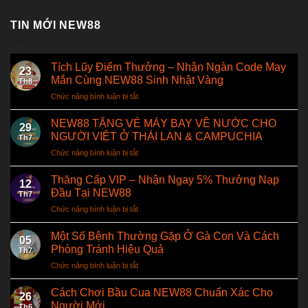
TIN MỚI NEW88
Tích Lũy Điểm Thưởng – Nhận Ngàn Code May
23
Mắn Cùng NEW88 Sinh Nhật Vàng
Th8
Chức năng bình luận bị tắt
ở
Tích
Lũy
NEW88 TẶNG VÉ MÁY BAY VỀ NƯỚC CHO
29
Điểm
NGƯỜI VIỆT Ở THÁI LAN & CAMPUCHIA
Th7
Thưởng
Chức năng bình luận bị tắt
ở
–
NEW88
Nhận
TẶNG
Thăng Cấp VIP – Nhận Ngay 5% Thưởng Nạp
Ngàn
12
VÉ
Code
Đầu Tại NEW88
Th7
MÁY
May
Chức năng bình luận bị tắt
ở
BAY
Mắn
Thăng
VỀ
Cùng
Cấp
Một Số Bệnh Thường Gặp Ở Gà Con Và Cách
NƯỚC
NEW88
05
VIP
CHO
Phòng Tránh Hiệu Quả
Sinh
Th7
–
NGƯỜI
Nhật
Chức năng bình luận bị tắt
ở
Nhận
VIỆT
Vàng
Một
Ngay
Ở
Số
Cách Chơi Bầu Cua NEW88 Chuẩn Xác Cho
5%
THÁI
26
Bệnh
Thưởng
Người Mới
LAN
Th6