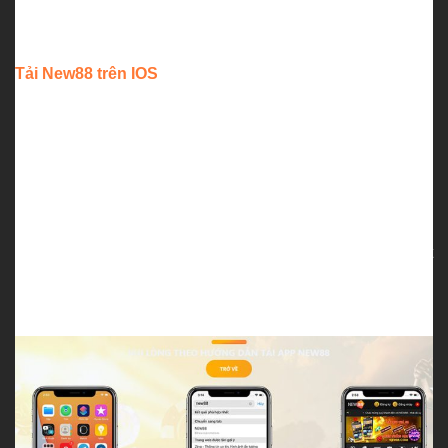
ứng dụng New88 để trải nghiệm đa dạng các sảnh game
hot.
Tải New88 trên IOS
Việc tải app New88 trên hệ điều hành IOS không có gì
phức tạp hay khó khăn. Sau đây là các bước hướng dẫn
tải trên IOS:
Bước 1:
Để tải được app thành công 100% yêu cầu người
chơi cần phải truy cập vào link chính thống cho hệ điều
hành IOS. Người chơi có thể truy cập bằng trình duyệt
safari trong quá trình tải sẽ đảm bảo an toàn và nhanh
chóng.