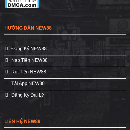
HƯỚNG DẪN NEW88
Đăng Ký NEW88
Nạp Tiền NEW88
Rút Tiền NEW88
Tải App NEW88
Đăng Ký Đại Lý
LIÊN HỆ NEW88