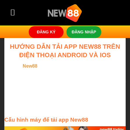
Skip
to
content
ĐĂNG KÝ
ĐĂNG NHẬP
HƯỚNG DẪN TẢI APP NEW88 TRÊN
ĐIỆN THOẠI ANDROID VÀ IOS
Tải app
New88
liệu có đơn giản? Tải app về thiết bị liệu
có phức tạp. Thao tác về điện thoại có đơn giản như lời
đồn? Tại sao nhiều người download app về máy lại thất
bại. Cùng chúng tôi tìm hiểu những lí do tải app không
thành công cũng như hướng dẫn chi tiết cách tải app về
máy nhé.
Cấu hình máy để tải app New88