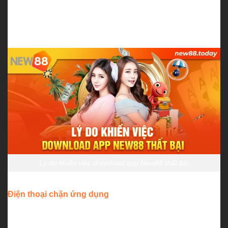
app New88 lại không thành công? Tại sao người chơi khi
download ứng dụng về thiết bị của mình lại thất bại cùng
chúng tôi tìm hiểu nguyên do nhé:
Lý do khiến việc download app New88 thất bại
Điện thoại chặn ứng dụng
Việc điện thoại báo tải app lỗi “Có vẻ như một ứng dụng
khác đang chặn không cho người chơi sử dụng Google