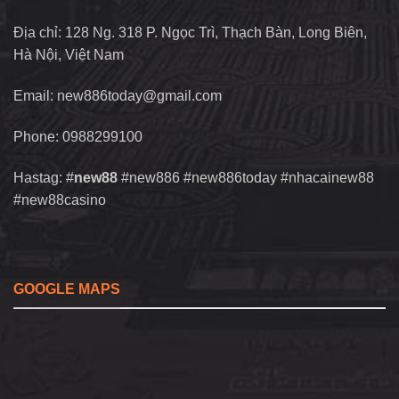
Địa chỉ: 128 Ng. 318 P. Ngọc Trì, Thạch Bàn, Long Biên,
Hà Nội, Việt Nam
Email:
new886today@gmail.com
Phone: 0988299100
Hastag: #
new88
#new886 #new886today #nhacainew88
#new88casino
GOOGLE MAPS