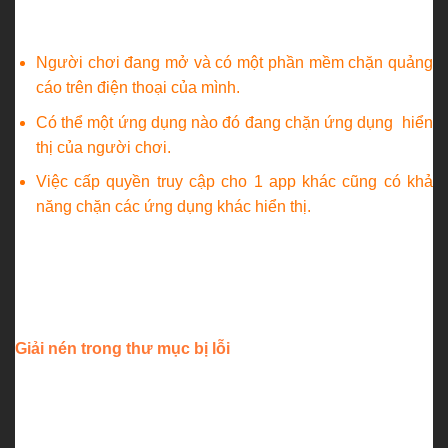
Play” có thể là bởi một số lý do dưới đây:
Người chơi đang mở và có một phần mềm chặn quảng
cáo trên điện thoại của mình.
Có thể một ứng dụng nào đó đang chặn ứng dụng hiển
thị của người chơi.
Việc cấp quyền truy cập cho 1 app khác cũng có khả
năng chặn các ứng dụng khác hiển thị.
Chính vì thế, để khắc phục điện thoại đang chặn ứng dụng
New88 người chơi có thể vô hiệu hóa quyền mà mình đã
cấp cho các ứng dụng trên điện thoại
Giải nén trong thư mục bị lỗi
Để khắc phục giải nén thư mục bị lỗi người chơi có thể
cập nhật app New88 mới nhất. Đây cũng được xem là
phương pháp đơn giản và hiệu quả nhất được nhiều