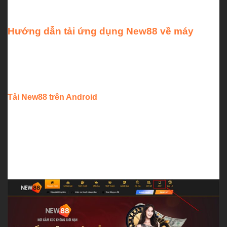
trong quá trình tải app.
Hướng dẫn tải ứng dụng New88 về máy
Để có thể tải ứng dụng thành công về thiết bị của mình
nhất định người chơi cần phải thực hiện đúng theo những
thao tác chúng tôi hướng dẫn:
Tải New88 trên Android
Để cài đặt ứng dụng giải trí New88 trên điện thoại Android
bạn cần phải có file cài đặt New88.apk.
Bước 1:
Người chơi hãy truy cập và link chính thống của
website:
https://www.atipic.me/