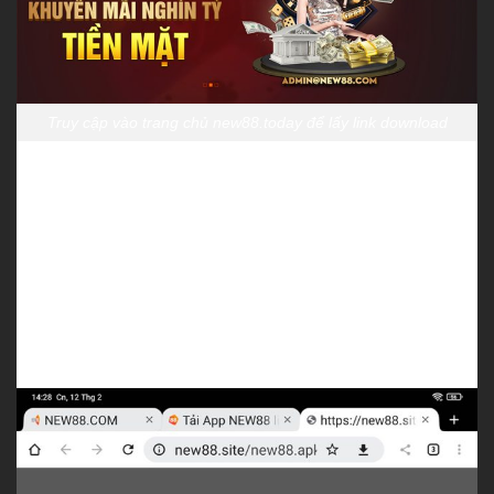
Truy cập vào trang chủ new88.today để lấy link download
Bước 2
: Người chơi nhấn chọn “
TẢI APP
” >> Nhấn chọn
ứng dụng hệ điều hành Android. Nếu dùng PC để tải ứng
dụng người chơi hãy truy cập vào website, nếu dùng điện
thoại thì có thể quét mã QR để tải ứng dụng về máy nhanh
hơn.
Bước 3:
Nhấn chọn “
Đồng ý
” tải về về máy.