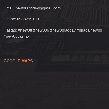
Email:
new886today@gmail.com
Phone: 0988299100
Hastag: #
new88
#new886 #new886today #nhacainew88
#new88casino
GOOGLE MAPS