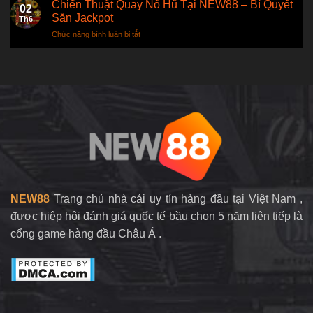
Cá
Chiến Thuật Quay Nổ Hũ Tại NEW88 – Bí Quyết
Quyết
02
Phát
Nuôi
Săn Jackpot
Th6
Tài
Chiến
Chức năng bình luận bị tắt
ở
–
Kê
Chiến
Bí
Bất
Thuật
Kíp
Bại
Quay
Chơi
Nổ
Game
Hũ
Bất
Tại
Bại
NEW88
Tại
–
NEW88
Bí
Quyết
Săn
Jackpot
NEW88
Trang chủ nhà cái uy tín hàng đầu tại Việt Nam ,
được hiệp hội đánh giá quốc tế bầu chọn 5 năm liên tiếp là
cổng game hàng đầu Châu Á .