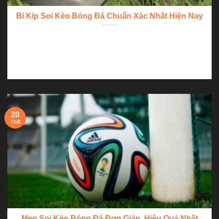
Bí Kíp Soi Kèo Bóng Đá Chuẩn Xác Nhất Hiện Nay
Với những tân thủ chưa có nhiều kinh nghiệm thì ắt hẳn sẽ
không biết...
20
Th8
Mẹo Soi Kèo Bóng Đá Đơn Giản, Hiệu Quả Nhất