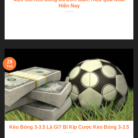
Hiện Nay
Mẹo soi kèo bóng đá tuy đơn giản, dễ chơi nhưng không phải
cược thủ...
29
Th5
Kèo Bóng 3-3.5 Là Gì? Bí Kíp Cược Kèo Bóng 3-3.5