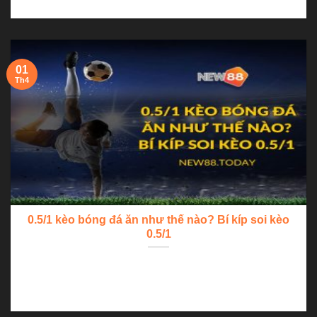
01
Th4
0.5/1 kèo bóng đá ăn như thế nào? Bí kíp soi kèo
0.5/1
Chắc hẳn những người đang tìm hiểu các bước đầu tiên để có
thể tham...