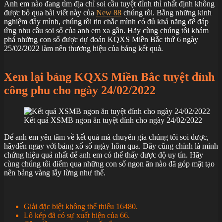
Anh em nào đang tìm địa chỉ soi cầu tuyệt đỉnh thì nhất định không
được bỏ qua bài viết này của
New 88
chúng tôi. Bằng những kinh
nghiệm đầy mình, chúng tôi tin chắc mình có đủ khả năng để đáp
ứng nhu cầu soi số của anh em xa gần. Hãy cùng chúng tôi khám
phá những con số được dự đoán KQXS Miền Bắc thứ 6 ngày
25/02/2022 làm nên thương hiệu của bảng kết quả.
Xem lại bảng KQXS Miền Bắc tuyệt đỉnh
công phu cho ngày 24/02/2022
Kết quả XSMB ngon ăn tuyệt đỉnh cho ngày 24/02/2022
Để anh em yên tâm về kết quả mà chuyên gia chúng tôi soi được,
hãyđến ngay với bảng xổ số ngày hôm qua. Đây cũng chính là minh
chứng hiệu quả nhất để anh em có thể thấy được độ uy tín. Hãy
cùng chúng tôi điểm qua những con số ngon ăn nào đã góp mặt tạo
nên bảng vàng lẫy lừng như thế.
Giải đặc biệt không thể thiếu 16480.
Lô kép đã có sự xuất hiện của 66.