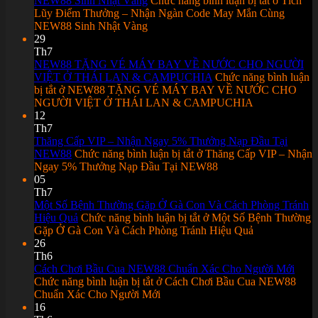
NEW88 Sinh Nhật Vàng
Chức năng bình luận bị tắt
ở Tích
Lũy Điểm Thưởng – Nhận Ngàn Code May Mắn Cùng
NEW88 Sinh Nhật Vàng
29
Th7
NEW88 TẶNG VÉ MÁY BAY VỀ NƯỚC CHO NGƯỜI
VIỆT Ở THÁI LAN & CAMPUCHIA
Chức năng bình luận
bị tắt
ở NEW88 TẶNG VÉ MÁY BAY VỀ NƯỚC CHO
NGƯỜI VIỆT Ở THÁI LAN & CAMPUCHIA
12
Th7
Thăng Cấp VIP – Nhận Ngay 5% Thưởng Nạp Đầu Tại
NEW88
Chức năng bình luận bị tắt
ở Thăng Cấp VIP – Nhận
Ngay 5% Thưởng Nạp Đầu Tại NEW88
05
Th7
Một Số Bệnh Thường Gặp Ở Gà Con Và Cách Phòng Tránh
Hiệu Quả
Chức năng bình luận bị tắt
ở Một Số Bệnh Thường
Gặp Ở Gà Con Và Cách Phòng Tránh Hiệu Quả
26
Th6
Cách Chơi Bầu Cua NEW88 Chuẩn Xác Cho Người Mới
Chức năng bình luận bị tắt
ở Cách Chơi Bầu Cua NEW88
Chuẩn Xác Cho Người Mới
16