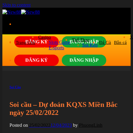
Skip to content
Casino
X
Thể Thao
ĐĂNG KÝ
ĐĂNG NHẬP
Slots Game
Trang Chủ
Đá Gà
Bắn cá
Soi Kèo
E-sports
ĐĂNG KÝ
ĐĂNG NHẬP
Soi Cầu
Soi cầu – Dự đoán KQXS Miền Bắc
ngày 25/02/2022
Posted on
25/02/2022
12/04/2023
by
PhuongLinh