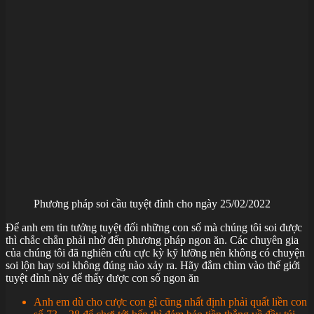
Phương pháp soi cầu tuyệt đỉnh cho ngày 25/02/2022
Để anh em tin tưởng tuyệt đối những con số mà chúng tôi soi được
thì chắc chắn phải nhờ đến phương pháp ngon ăn. Các chuyên gia
của chúng tôi đã nghiên cứu cực kỳ kỹ lưỡng nên không có chuyện
soi lộn hay soi không đúng nào xảy ra. Hãy đắm chìm vào thế giới
tuyệt đỉnh này để thấy được con số ngon ăn
Anh em dù cho cược con gì cũng nhất định phải quất liền con