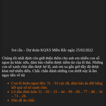
Soi cầu – Dự đoán KQXS Miền Bắc ngày 25/02/2022
Chúng tôi nhất định còn giới thiệu thêm cho anh em nhiều con số
ngon ăn khác nữa, đảm bảo chiếm được niềm tin của lô thủ. Những
con số xanh chín dần được hé lộ, anh em xa gần giờ đây đã được
khai mở nhiều điều. Chắc chắn đánh những con dưới này là ẵm
ngay tiền về túi
Con lô thơm ngon liền: 31 – 93 cực đã, đảm bảo ăn đứt bằng
kết quả xổ số xanh chín.
Lô dàn dính luôn 31 – 93 – 33 – 44 – 99 – 00 – 77 – 88 – 34
– 73 – 28.
Dàn đề ăn chắc: