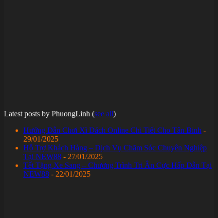
Latest posts by PhuongLinh
(
see all
)
Hướng Dẫn Chơi Xì Dách Online Chi Tiết Cho Tân Binh
-
29/01/2025
Hỗ Trợ Khách Hàng – Dịch Vụ Chăm Sóc Chuyên Nghiệp
Tại NEW88
- 27/01/2025
Tết Tặng Xe Sang – Chương Trình Tri Ân Cực Hấp Dẫn Tại
NEW88
- 22/01/2025