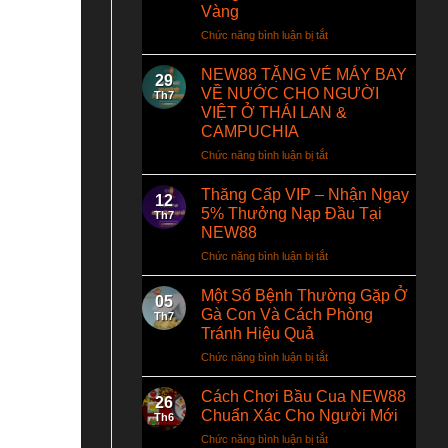
nhất.
Vàng
Chức năng bình luận bị tắt
ở
Tích
Lũy
NEW88 TẶNG VÉ MÁY BAY
29
Điểm
VỀ NƯỚC CHO NGƯỜI
Th7
Thưởng
VIỆT Ở THÁI LAN &
n người
–
CAMPUCHIA
Nhận
Ngàn
Chức năng bình luận bị tắt
ở
Code
NEW88
May
TẶNG
Thăng Cấp VIP – Nhận Ngay
12
Mắn
VÉ
5% Thưởng Nạp Đầu Tại
Th7
Cùng
MÁY
ộ lọc an
NEW88
NEW88
BAY
Chức năng bình luận bị tắt
Sinh
ở
VỀ
Nhật
Thăng
NƯỚC
Vàng
Cấp
CHO
Một Số Bệnh Thường Gặp Ở
05
VIP
NGƯỜI
Gà Con Và Cách Phòng
Th7
–
VIỆT
Tránh Hiệu Quả
 hoặc
Nhận
Ở
Chức năng bình luận bị tắt
ở
Ngay
THÁI
Một
5%
LAN
Số
Thưởng
&
Cách Chơi Bầu Cua NEW88
26
Bệnh
Nạp
CAMPUCHIA
Chuẩn Xác Cho Người Mới
Th6
Thường
Đầu
Chức năng bình luận bị tắt
ở
Gặp
Tại