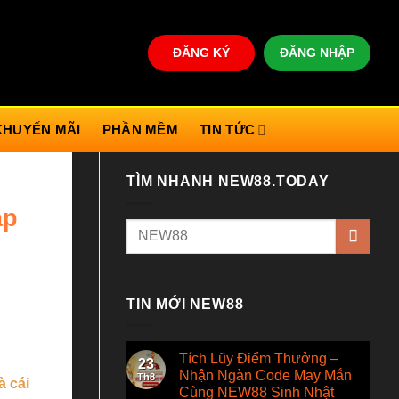
ĐĂNG KÝ
ĐĂNG NHẬP
KHUYẾN MÃI
PHẦN MỀM
TIN TỨC
TÌM NHANH NEW88.TODAY
ập
TIN MỚI NEW88
Tích Lũy Điểm Thưởng –
để tham
23
Nhận Ngàn Code May Mắn
Th8
à cái
Cùng NEW88 Sinh Nhật