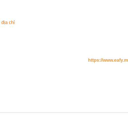
 địa chỉ
có thể khắc phục nhanh chóng nếu bạn nắm rõ nguyên nhân và 
hi cần và thường xuyên cập nhật link mới tại
https://www.eafy.
ủa bạn – hãy truy cập đúng cách và tiếp tục khám phá thế giới g