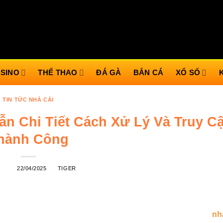
SINO
THỂ THAO
ĐÁ GÀ
BẮN CÁ
XỔ SỐ
TIN TỨC NHÀ CÁI
 Chi Tiết Cách Xử Lý Và Truy C
hành Công
ED ON
22/04/2025
BY
TIGER
hơi tại Việt Nam lo lắng vì không thể đăng nhập vào trang chủ 
ểm duyệt từ nhà mạng hoặc lỗi truy cập. Trong bài viết này,
nh