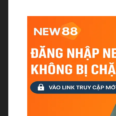
Đăng nhập nhiều tài khoản từ cùng một địa chỉ IP có th
các nguyên nhân khiến người chơi tưởng rằng
New88 