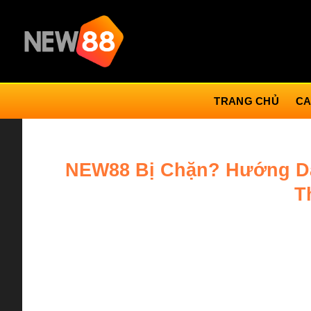
Skip
to
content
TRANG CHỦ
CA
NEW88 Bị Chặn? Hướng Dẫn
T
POST
NEW88 bị chặn
là tình trạng đang khiến nhiều người c
gia cá cược. Đây là vấn đề thường gặp do chính sách ki