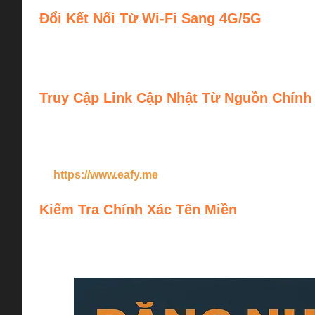
Đổi Kết Nối Từ Wi-Fi Sang 4G/5G
Một cách khác để xử lý lỗi
New88 bị chặn
là thay đổi 
liệu di động hoặc khởi động lại modem để nhận IP mới
Truy Cập Link Cập Nhật Từ Nguồn Chính
NEW88 bị chặn
thường được xử lý nhanh chóng bằng 
truy cập các website cập nhật như:
🔗
https://www.eafy.me
– Cập nhật link New88 mới nhấ
Kiểm Tra Chính Xác Tên Miền
Khi thấy thông báo
NEW88 bị chặn
, nhiều người lại đa
nhập để tránh bị chuyển hướng sang website giả mạo.