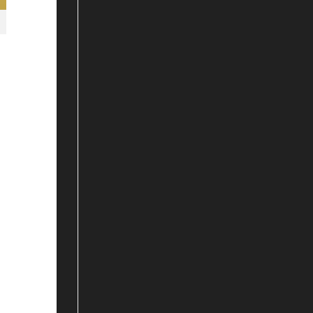
Săn
Jackpot
khác.