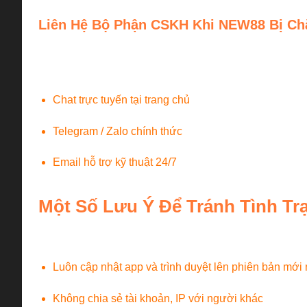
Liên Hệ Bộ Phận CSKH Khi NEW88 Bị Ch
Nếu đã thử hết các cách mà vẫn gặp tình trạng
NEW88 
các kênh:
Chat trực tuyến tại trang chủ
Telegram / Zalo chính thức
Email hỗ trợ kỹ thuật 24/7
Một Số Lưu Ý Để Tránh Tình T
Để hạn chế tình trạng
NEW88 bị chặn
trong tương lai,
Luôn cập nhật app và trình duyệt lên phiên bản mới 
Không chia sẻ tài khoản, IP với người khác