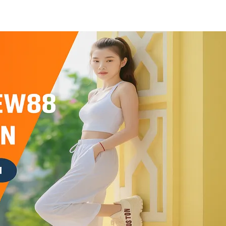
ể khiến hệ thống tự động khóa truy cập để đảm bảo an toàn – m
bị chặn
dù thực tế là bị hạn chế tạm thời.