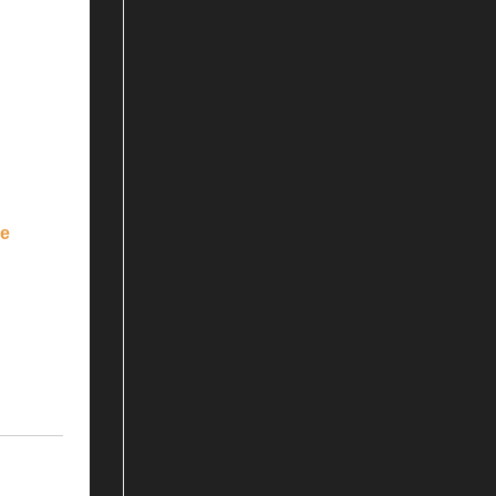
áp dụng
me
để
iải trí