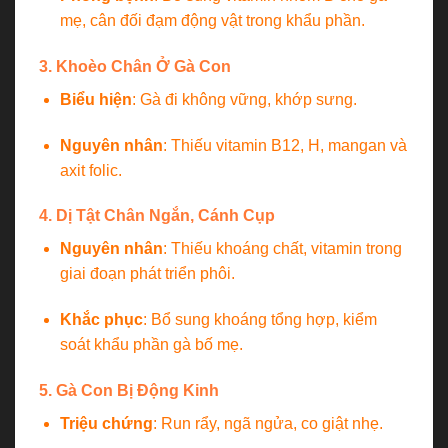
mẹ, cân đối đạm động vật trong khẩu phần.
3. Khoèo Chân Ở Gà Con
Biểu hiện
: Gà đi không vững, khớp sưng.
Nguyên nhân
: Thiếu vitamin B12, H, mangan và
axit folic.
4. Dị Tật Chân Ngắn, Cánh Cụp
Nguyên nhân
: Thiếu khoáng chất, vitamin trong
giai đoạn phát triển phôi.
Khắc phục
: Bổ sung khoáng tổng hợp, kiểm
soát khẩu phần gà bố mẹ.
5. Gà Con Bị Động Kinh
Triệu chứng
: Run rẩy, ngã ngửa, co giật nhẹ.