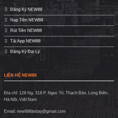
Đăng Ký NEW88
Nạp Tiền NEW88
Rút Tiền NEW88
Tải App NEW88
Đăng Ký Đại Lý
LIÊN HỆ NEW88
Địa chỉ: 128 Ng. 318 P. Ngọc Trì, Thạch Bàn, Long Biên,
Hà Nội, Việt Nam
Email:
new886today@gmail.com