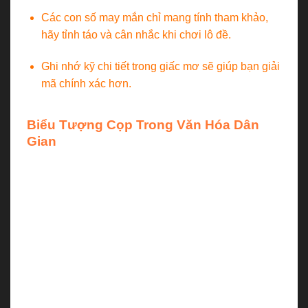
Các con số may mắn chỉ mang tính tham khảo,
hãy tỉnh táo và cân nhắc khi chơi lô đề.
Ghi nhớ kỹ chi tiết trong giấc mơ sẽ giúp bạn giải
mã chính xác hơn.
Biểu Tượng Cọp Trong Văn Hóa Dân
Gian
Hổ là linh vật quyền lực trong tín ngưỡng dân gian
Việt Nam, xuất hiện nhiều trong tranh Đông Hồ,
truyện cổ tích, và thậm chí là đền thờ ở các làng quê
– nơi người dân cầu mong sự bảo vệ và mùa màng
bội thu.
Tuy nhiên, loài hổ hiện đang bị đe dọa tuyệt chủng,
do đó cần nâng cao ý thức bảo vệ để gìn giữ di sản
thiên nhiên và văn hóa cho thế hệ mai sau.