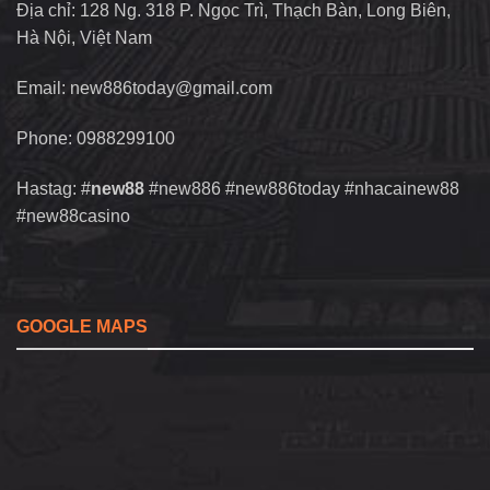
Địa chỉ: 128 Ng. 318 P. Ngọc Trì, Thạch Bàn, Long Biên,
Hà Nội, Việt Nam
Email:
new886today@gmail.com
Phone: 0988299100
Hastag: #
new88
#new886 #new886today #nhacainew88
#new88casino
GOOGLE MAPS