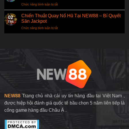
Gà
Người
Quả
Chức năng bình luận bị tắt
ở
Chuối
Mới
Bắn
Bí
Cá
Chiến Thuật Quay Nổ Hũ Tại NEW88 – Bí Quyết
Quyết
02
Phát
Nuôi
Săn Jackpot
Th6
Tài
Chiến
Chức năng bình luận bị tắt
ở
–
Kê
Chiến
Bí
Bất
Thuật
Kíp
Bại
Quay
Chơi
Nổ
Game
Hũ
Bất
Tại
Bại
NEW88
Tại
–
NEW88
Bí
Quyết
Săn
Jackpot
NEW88
Trang chủ nhà cái uy tín hàng đầu tại Việt Nam ,
được hiệp hội đánh giá quốc tế bầu chọn 5 năm liên tiếp là
cổng game hàng đầu Châu Á .