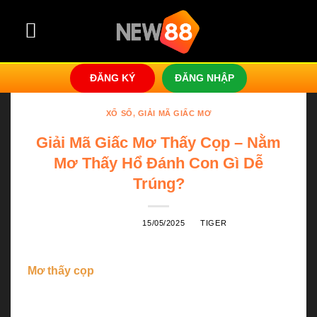
Skip
to
content
ĐĂNG KÝ
ĐĂNG NHẬP
XỔ SỐ
,
GIẢI MÃ GIẤC MƠ
Giải Mã Giấc Mơ Thấy Cọp – Nằm
Mơ Thấy Hổ Đánh Con Gì Dễ
Trúng?
POSTED ON
15/05/2025
BY
TIGER
Mơ thấy cọp
(hay hổ) là một trong những giấc mơ
mang nhiều tầng ý nghĩa phong phú. Trong văn hóa
Á Đông, hổ được xem là linh vật biểu tượng cho