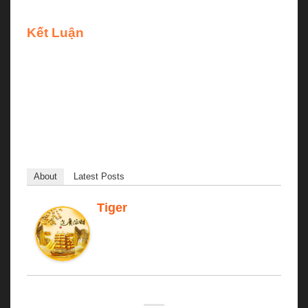
Kết Luận
Giấc mơ thấy cọp
không đơn thuần là điềm dữ hay
lành, mà là lời nhắn nhủ bạn hãy luôn sẵn sàng với
mọi thay đổi trong cuộc sống. Dù giấc mơ báo hiệu
điều gì, chính sự tỉnh táo và bản lĩnh mới quyết định
thành công của bạn.
About
Latest Posts
Tiger