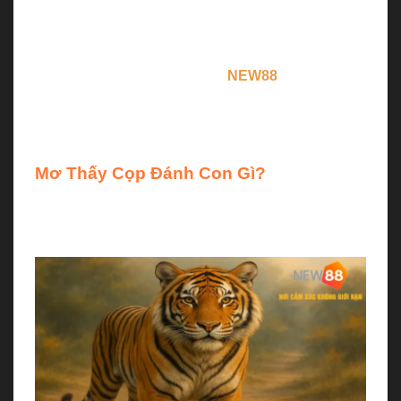
sức mạnh, quyền uy và sự bảo hộ. Tuy nhiên, mỗi
bối cảnh trong giấc mơ lại mang đến một điềm báo
khác nhau, từ tài lộc, sự nghiệp đến các mối quan
hệ trong cuộc sống. Hãy cùng
NEW88
giải mã chi
tiết giấc mơ thấy hổ và khám phá những con số may
mắn tương ứng!
Mơ Thấy Cọp Đánh Con Gì?
Dưới đây là bảng tổng hợp nhanh các tình huống
mơ thấy hổ và
con số lô đề
tương ứng: