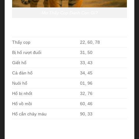
Mơ Thấy Cọp Đánh Con Gì?
TÌNH HUỐNG TRONG MƠ
CON SỐ MAY MẮN
Thấy cọp
22, 60, 78
Bị hổ rượt đuổi
31, 50
Giết hổ
33, 43
Cả đàn hổ
34, 45
Nuôi hổ
01, 96
Hổ bị nhốt
32, 76
Hổ vồ mồi
60, 46
Hổ cắn chảy máu
90, 33
Giải Mã Giấc Mơ Thấy Cọp Theo