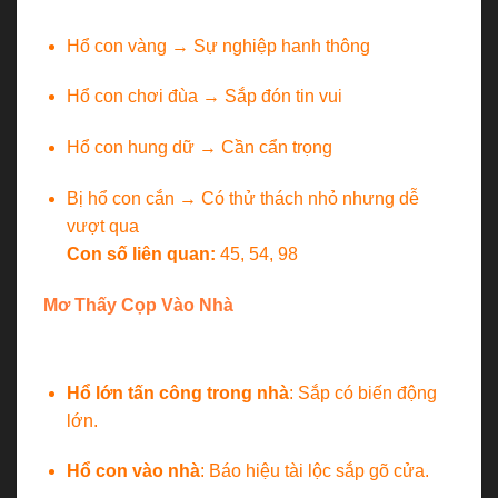
Hổ con vàng → Sự nghiệp hanh thông
Hổ con chơi đùa → Sắp đón tin vui
Hổ con hung dữ → Cần cẩn trọng
Bị hổ con cắn → Có thử thách nhỏ nhưng dễ
vượt qua
Con số liên quan:
45, 54, 98
Mơ Thấy Cọp Vào Nhà
Đây là giấc mơ có nhiều ý nghĩa:
Hổ lớn tấn công trong nhà
: Sắp có biến động
lớn.
Hổ con vào nhà
: Báo hiệu tài lộc sắp gõ cửa.