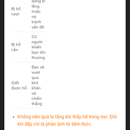
đang lo
lắng
Bị hổ
hoặc
rượt
né
tránh
vấn đề
Có
người
Bị hổ
khiến
cắn
bạn tổn
thương
Bạn sẽ
vượt
qua
Giết
khó
được hổ
khăn
và
chiến
thắng
Không nên quá lo lắng khi thấy hổ trong mơ. Đôi
khi đây chỉ là phản ánh từ tiềm thức.