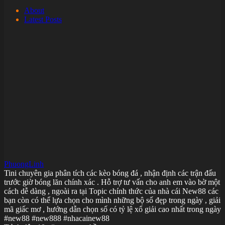
About
Latest Posts
PhuongLinh
Tini chuyên gia phân tích các kèo bóng đá , nhận định các trận đấu
trước giờ bóng lăn chính xác . Hỗ trợ tư vấn cho anh em vào bờ một
cách dễ dàng , ngoài ra tại Topic chính thức của nhà cái New88 các
bạn còn có thể lựa chọn cho mình những bộ số đẹp trong ngày , giải
mã giấc mơ , hướng dẫn chọn số có tỷ lệ xổ giải cao nhất trong ngày
#new88 #new888 #nhacainew88