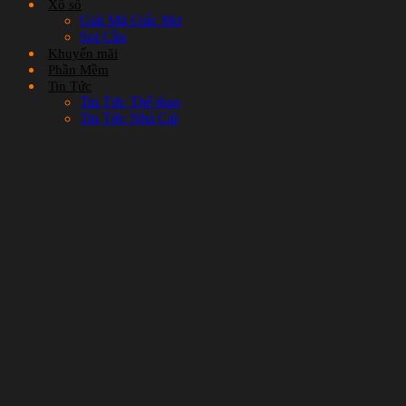
Xổ số
Giải Mã Giấc Mơ
Soi Cầu
Khuyến mãi
Phần Mềm
Tin Tức
Tin Tức Thể thao
Tin Tức Nhà Cái