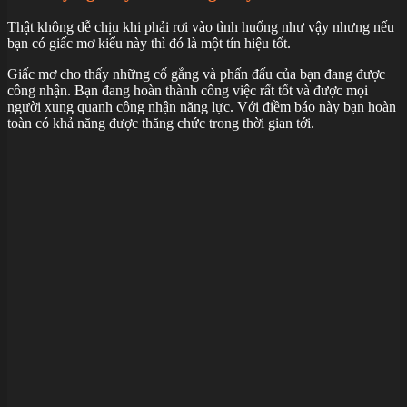
Thật không dễ chịu khi phải rơi vào tình huống như vậy nhưng nếu
bạn có giấc mơ kiểu này thì đó là một tín hiệu tốt.
Giấc mơ cho thấy những cố gắng và phấn đấu của bạn đang được
công nhận. Bạn đang hoàn thành công việc rất tốt và được mọi
người xung quanh công nhận năng lực. Với điềm báo này bạn hoàn
toàn có khả năng được thăng chức trong thời gian tới.