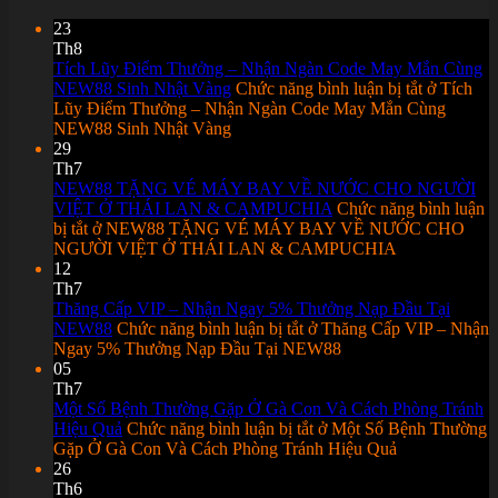
23
Th8
Tích Lũy Điểm Thưởng – Nhận Ngàn Code May Mắn Cùng
NEW88 Sinh Nhật Vàng
Chức năng bình luận bị tắt
ở Tích
Lũy Điểm Thưởng – Nhận Ngàn Code May Mắn Cùng
NEW88 Sinh Nhật Vàng
29
Th7
NEW88 TẶNG VÉ MÁY BAY VỀ NƯỚC CHO NGƯỜI
VIỆT Ở THÁI LAN & CAMPUCHIA
Chức năng bình luận
bị tắt
ở NEW88 TẶNG VÉ MÁY BAY VỀ NƯỚC CHO
NGƯỜI VIỆT Ở THÁI LAN & CAMPUCHIA
12
Th7
Thăng Cấp VIP – Nhận Ngay 5% Thưởng Nạp Đầu Tại
NEW88
Chức năng bình luận bị tắt
ở Thăng Cấp VIP – Nhận
Ngay 5% Thưởng Nạp Đầu Tại NEW88
05
Th7
Một Số Bệnh Thường Gặp Ở Gà Con Và Cách Phòng Tránh
Hiệu Quả
Chức năng bình luận bị tắt
ở Một Số Bệnh Thường
Gặp Ở Gà Con Và Cách Phòng Tránh Hiệu Quả
26
Th6