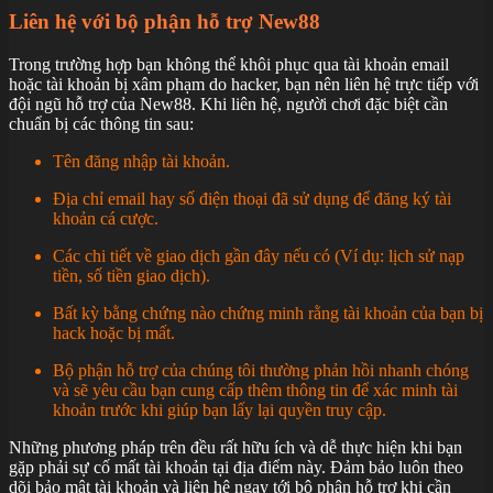
Liên hệ với bộ phận hỗ trợ New88
Trong trường hợp bạn không thể khôi phục qua tài khoản email
hoặc tài khoản bị xâm phạm do hacker, bạn nên liên hệ trực tiếp với
đội ngũ hỗ trợ của New88. Khi liên hệ, người chơi đặc biệt cần
chuẩn bị các thông tin sau:
Tên đăng nhập tài khoản.
Địa chỉ email hay số điện thoại đã sử dụng để đăng ký tài
khoản cá cược.
Các chi tiết về giao dịch gần đây nếu có (Ví dụ: lịch sử nạp
tiền, số tiền giao dịch).
Bất kỳ bằng chứng nào chứng minh rằng tài khoản của bạn bị
hack hoặc bị mất.
Bộ phận hỗ trợ của chúng tôi thường phản hồi nhanh chóng
và sẽ yêu cầu bạn cung cấp thêm thông tin để xác minh tài
khoản trước khi giúp bạn lấy lại quyền truy cập.
Những phương pháp trên đều rất hữu ích và dễ thực hiện khi bạn
gặp phải sự cố mất tài khoản tại địa điểm này. Đảm bảo luôn theo
dõi bảo mật tài khoản và liên hệ ngay tới bộ phận hỗ trợ khi cần