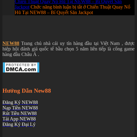
Chiến Thuật Quay Nổ Hũ Tại NEW88 – Bí Quyết Săn
Jackpot
Chức năng bình luận bị tắt
ở Chiến Thuật Quay Nổ
Hũ Tại NEW88 – Bí Quyết Săn Jackpot
NEW88
Trang chủ nhà cái uy tín hàng đầu tại Việt Nam , được
hiệp hội đánh giá quốc tế bầu chọn 5 năm liên tiếp là cổng game
hàng đầu Châu Á .
Hướng Dẫn New88
Đăng Ký NEW88
Nạp Tiền NEW88
Rút Tiền NEW88
Tải App NEW88
Đăng Ký Đại Lý