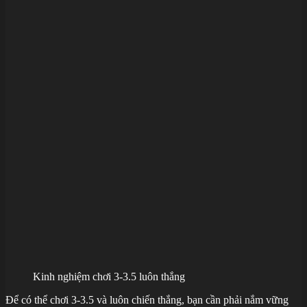
Kinh nghiệm chơi 3-3.5 luôn thắng
Để có thể chơi 3-3.5 và luôn chiến thắng, bạn cần phải nắm vững