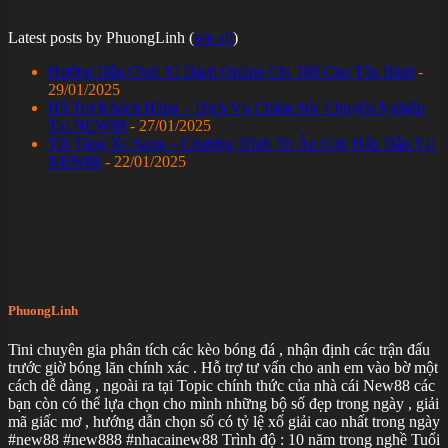
Latest posts by PhuongLinh
(
see all
)
Hướng Dẫn Chơi Xì Dách Online Chi Tiết Cho Tân Binh
-
29/01/2025
Hỗ Trợ Khách Hàng – Dịch Vụ Chăm Sóc Chuyên Nghiệp
Tại NEW88
- 27/01/2025
Tết Tặng Xe Sang – Chương Trình Tri Ân Cực Hấp Dẫn Tại
NEW88
- 22/01/2025
PhuongLinh
Tini chuyên gia phân tích các kèo bóng đá , nhận định các trận đấu
trước giờ bóng lăn chính xác . Hỗ trợ tư vấn cho anh em vào bờ một
cách dễ dàng , ngoài ra tại Topic chính thức của nhà cái New88 các
bạn còn có thể lựa chọn cho mình những bộ số đẹp trong ngày , giải
mã giấc mơ , hướng dẫn chọn số có tỷ lệ xổ giải cao nhất trong ngày
#new88 #new888 #nhacainew88 Trình độ : 10 năm trong nghề Tuổi