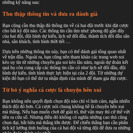
những kỹ năng sau:
Thu thập thông tin và đưa ra đánh giá
Bạn cũng cần thu thập đủ thông tin về cả hai đội trước khi đặt cược
cho bất kỳ đội nào. Các thông tin cần tìm như: phong độ gần đây
của hai đội, đội hình dự kiến, lịch sử đối đầu, thành tích đối đầu sân
nhà, sân khách, tình hình thời tiết …
Dựa trên những thông tin này, bạn có thể đánh giá tổng quan nhất
về trận đấu. Ngoài ra, bạn cũng nên tham khảo các trang web soi
kèo uy tín từ những chuyên gia soi kèo lâu năm, ngoài dự đoán kết
quả họ còn cung cấp các thông tin cần có như lịch sử đối đầu, đội
hình dự kiến, tình hình thực lực hiện tại của 2 đội. Từ những dự
kiện đó bạn có thể dư ra nhận định của mình để tham gia đặt cược.
Từ bỏ ý nghĩa cá cược là chuyện hên xui
Bạn không nên quyết định chọn đội nào chỉ vì linh cảm, ngẫu nhiên
thích đội đó hơn. Cá cược nói chung không hề là chuyện hên xui
mà thắng. Nếu bạn muốn chơi để giải trí, thử vận may thì cứ thể vứt
tiền ra cửa sổ. Nhưng điều đó không có nghĩa những cao thủ cũng
chọn đại, bắt bừa mà thắng lớn được. Để chiến thắng bạn cần phân
tích kỹ lưỡng tình huống của cả hai đội và từng đội để đưa ra những