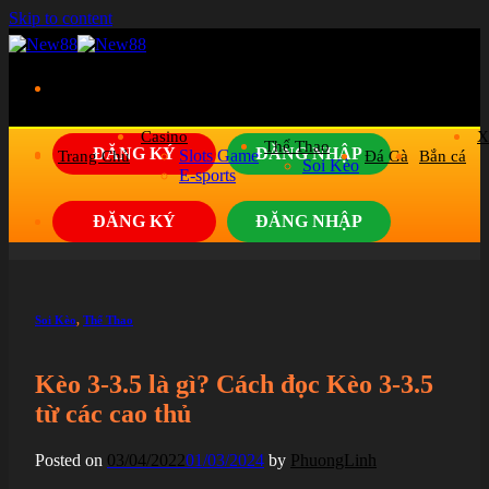
Skip to content
Casino
X
Thể Thao
ĐĂNG KÝ
ĐĂNG NHẬP
Slots Game
Trang Chủ
Đá Gà
Bắn cá
Soi Kèo
E-sports
ĐĂNG KÝ
ĐĂNG NHẬP
Soi Kèo
,
Thể Thao
Kèo 3-3.5 là gì? Cách đọc Kèo 3-3.5
từ các cao thủ
Posted on
03/04/2022
01/03/2024
by
PhuongLinh