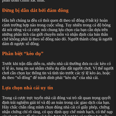
phán đoán chính xác nhất.
Đừng bị dẫn dắt bởi đám đông
Hầu hết chúng ta đều có thói quen đi theo số đông ở bất kỳ hoàn
cảnh trường hợp nào trong cuộc sống. Tuy nhiên trong cá độ bóng
đá nói riêng và cá cược nói chung lựa chọn của bạn cần dựa trên
những phân tích của giới chuyên môn và nhận định của bản thân
chứ không phải là theo số đông nào đó. Người thành công là người
dám đi ngược số đông.
Phân biệt “kèo dụ”
Trước khi trận đấu diễn ra, nhiều nhà cái thường đưa ra các kèo có
tỷ lệ ảo, tung tin sai nhằm chiêu dụ dẫn dắt người chơi. Vì thế người
chơi cần chọn lọc thông tin và tỉnh táo trước các tỷ lệ kèo ảo, hoặc
đu theo “số đông” để tránh dính phải “kèo dụ” của nhà cái.
Lựa chọn nhà cái uy tín
Trong cá cược trực tuyến nhà cái đóng vai trò rất quan trọng quyết
định trải nghiệm giải trí và độ an toàn trong các giao dịch của bạn.
Hãy chắc chắn rằng mình chọn đúng nhà cái có giấy phép, chứng
nhận chứng chỉ rõ ràng, có quy định quy chế minh bạch, có thể nạp