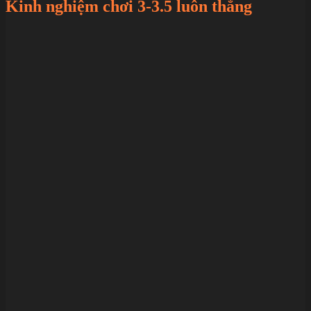
Kinh nghiệm chơi 3-3.5 luôn thắng