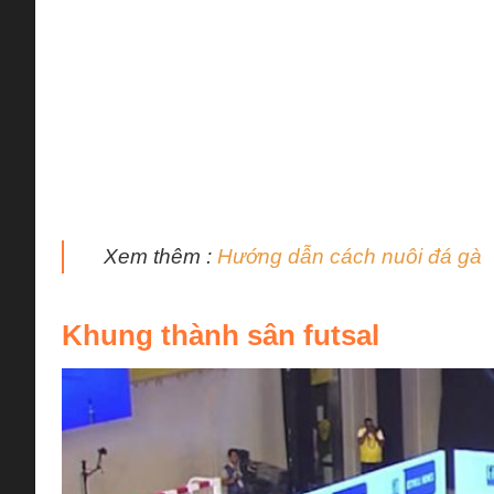
Vòng cấm được xem là khu vực thủ môn được phép tự 
bóng. Nếu đối phương phạm lỗi trong vòng cấm sẽ hưở
biên của sân. Lấy 2 trụ dọc khung thành làm tâm vào 1
tròn với 1/4 đường tròn để được đoạn thẳng dài 3,16m
đánh dấu bằng đường kẻ.
Điểm đầu là trên đường 6m và giữa đoạn 3,16m. Điểm
Xem thêm :
Hướng dẫn cách nuôi đá gà
Khung thành sân futsal