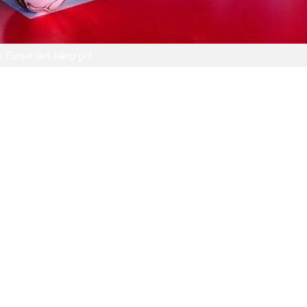
 Futsal làm bằng gì?
trận đấu có diễn ra suôn sẻ hay không.
Sân Futsal phải đạt yêu 
 giải đấu chuyên nghiệp. Chất liệu làm sân Futsal thường đư
, đệm silicon, tấm PVC, SPU, thảm cao su.
ời thay thế, và giống như một số hình thức bóng đá trong nhà kh
.
m – 42m và chiều rộng 15m – 25m.
ng khung thành, khu vực này được vẽ là 1/4 hình tròn. Bán kí
ẽ có 1 đường kẻ được vẽ ở vạch phân cách.