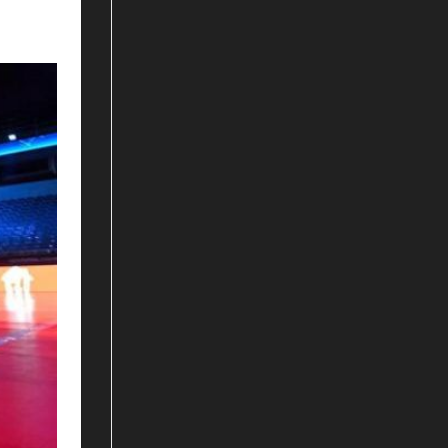
Săn
Jackpot