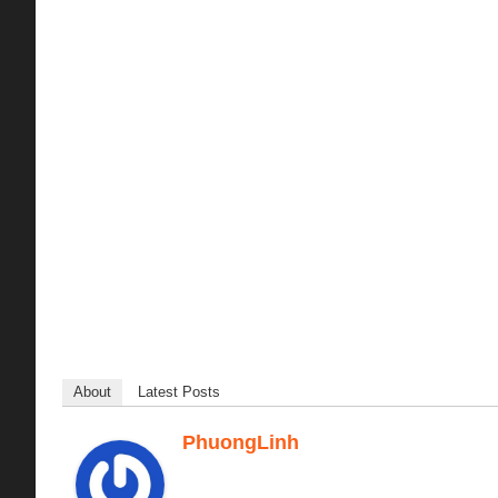
ngang và cột dọc cách nhau 8 cm.
Ngoài ra, đường khung thành phải khớp với bề rộng và 
được buộc vào cột dọc và xà ngang, phần sau mặt sân
Cũng như bóng đá trên sân cỏ một trận đấu Futsal cũn
trận đấu để xem có bất kỳ sự can thiệp nào từ ngoài sân
tài quản lý số liệu trận đấu.
Trên đây là các thông tin trong bài viết “Giải đáp thắc 
lời thỏa đáng cho câu hỏi sân futsal làm bằng gì và nhữ
những tin tức mới nhất tại
NEW88
để có những thông ti
About
Latest Posts
PhuongLinh
Tini chuyên gia phân tích các kèo bóng đá , 
em vào bờ một cách dễ dàng , ngoài ra tại 