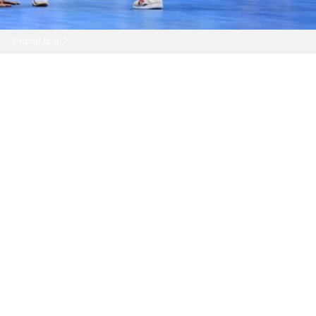
Futsal là gì?
đá được chơi trong nhà và có thể được xem như một hình thức b
bol de salão”, “fútbol de salón” của Tây Ban Nha và “football e
 góp đầu tiên cho sự phát triển của Futsal là Juan Carlos Cer
ể chơi cả trong nhà lẫn ngoài trời. Cùng thời gian đó, São Paul
hơi trên sân bóng rổ. Futsal nhanh chóng được phổ biến ở khắ
c chính thức đầu tiên cho môn bóng đá này vào năm 1958.
y tắc riêng từ năm 1989 và đã tổ chức FIFA Futsal World Cup đ