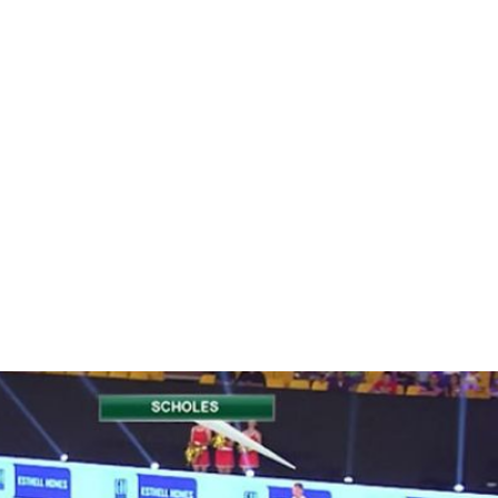
do di chuyển. Thủ môn trong vòng cấm sẽ được chạm tay và n
ng quả phạt đền. Các tình huống hưởng phạt đền được tính t
/4 đường tròn bán kính 6m trong sân. Sau đó nối điểm cuối của 
. Song song với đó, cách đều trục hoành là 6m. Khu vực phạt 
 thứ hai nằm giữa đường biên ngang cách biên này 10m.