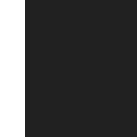
 phải
ép dừng
à trọng
câu trả
õi
o anh
ình