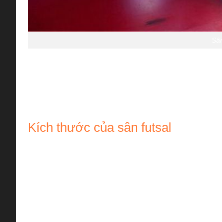
Sân
Sân futsal
được làm bằng gì rất quan trọng trong việc 
phẳng, mịn và không bào mòn để góp phần tạo nên một
dụng là gỗ hoặc các vật liệu nhân tạọ như đệm cao su
Kích thước của sân futsal
Sân futsal sẽ có 4 cầu thủ và 1 thủ môn. Có thể có ngư
futsal có thể được sử dụng để đào tạo rèn luyện thi đấu
Sân Futsal đạt tiêu chuẩn phải có chiều dài sân từ 25
Khu vực cấm được tính bằng tâm giữa của 2 cột dọc tro
quy định là 6m. Để xác định chính xác khu vực cấm, s