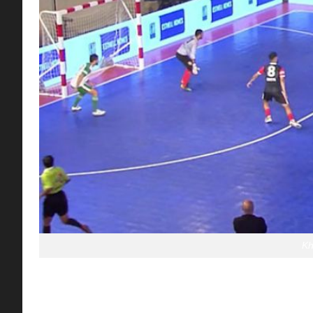
Kh
Khung thành nằm ở giữa đường cầu môn được đặt bằng 
ngang song song với mặt đất. Khoảng cách giữa hai cộ