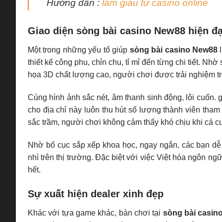
Hướng dẫn :
làm giàu từ casino online
Giao diện sòng bài casino New88 hiện đạ
Một trong những yếu tố giúp
sòng bài casino New88
l
thiết kế công phu, chỉn chu, tỉ mỉ đến từng chi tiết. 
họa 3D chất lượng cao, người chơi được trải nghiệm tr
Cùng hình ảnh sắc nét, âm thanh sinh động, lôi cuốn.
cho địa chỉ này luôn thu hút số lượng thành viên tham
sắc trầm, người chơi không cảm thấy khó chịu khi cá cư
Nhờ bố cục sắp xếp khoa học, ngay ngắn, các bạn dễ
nhì trên thị trường. Đặc biệt với việc Việt hóa ngôn ng
hết.
Sự xuất hiện dealer xinh đẹp
Khác với tựa game khác, bàn chơi tại
sòng bài casin