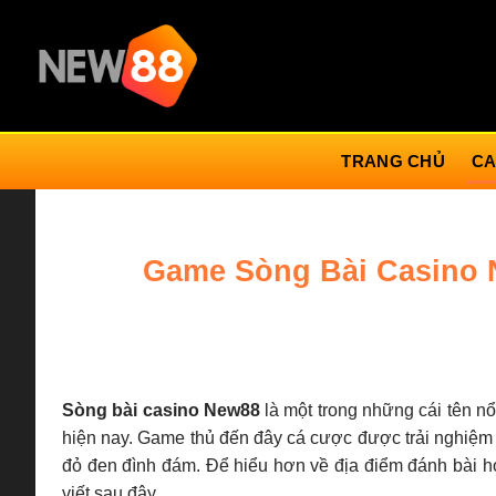
Skip
to
content
TRANG CHỦ
CA
Game Sòng Bài Casino 
POSTED 
Sòng bài casino New88
là một trong những cái tên n
hiện nay. Game thủ đến đây cá cược được trải nghiệm 
đỏ đen đình đám. Để hiểu hơn về địa điểm đánh bài hot
viết sau đây.