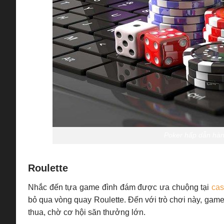
Poker hấp dẫn hàng 
Roulette
Nhắc đến tựa game đình đám được ưa chuộng tại
ca
bỏ qua vòng quay Roulette. Đến với trò chơi này, game
thua, chờ cơ hội săn thưởng lớn.