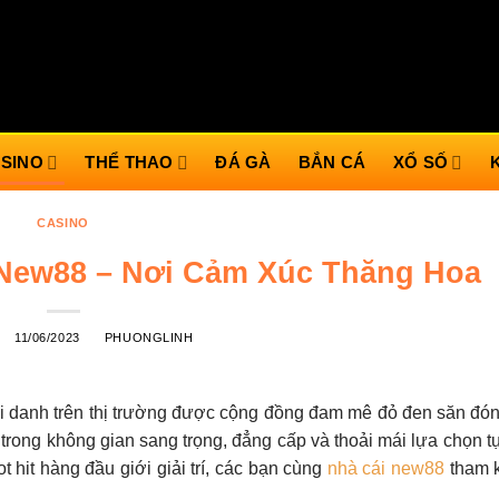
SINO
THỂ THAO
ĐÁ GÀ
BẮN CÁ
XỔ SỐ
CASINO
New88 – Nơi Cảm Xúc Thăng Hoa
ON
11/06/2023
BY
PHUONGLINH
ổi danh trên thị trường được cộng đồng đam mê đỏ đen săn đón 
trong không gian sang trọng, đẳng cấp và thoải mái lựa chọn 
 hit hàng đầu giới giải trí, các bạn cùng
nhà cái new88
tham k