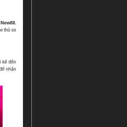
 New88.
e thủ so
i kể đến
 để nhận