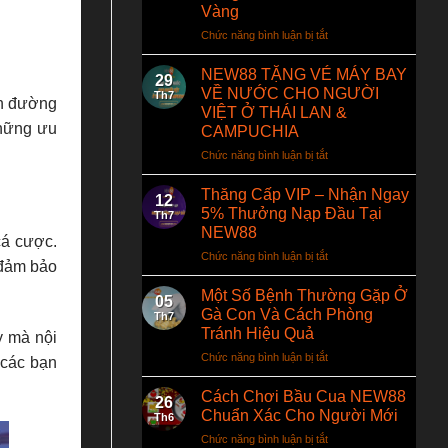
Vàng
Chức năng bình luận bị tắt
ở
Tích
Lũy
NEW88 TẶNG VÉ MÁY BAY
29
Điểm
VỀ NƯỚC CHO NGƯỜI
Th7
ên đường
Thưởng
VIỆT Ở THÁI LAN &
–
những ưu
CAMPUCHIA
Nhận
Ngàn
Chức năng bình luận bị tắt
ở
Code
NEW88
May
TẶNG
Thăng Cấp VIP – Nhận Ngay
12
Mắn
VÉ
5% Thưởng Nạp Đầu Tại
Th7
Cùng
MÁY
NEW88
cá cược.
NEW88
BAY
Chức năng bình luận bị tắt
Sinh
ở
VỀ
 đảm bảo
Nhật
Thăng
NƯỚC
Vàng
Cấp
CHO
Một Số Bệnh Thường Gặp Ở
05
VIP
NGƯỜI
Gà Con Và Cách Phòng
Th7
–
VIỆT
Tránh Hiệu Quả
y mà nội
Nhận
Ở
Chức năng bình luận bị tắt
ở
Ngay
THÁI
 các bạn
Một
5%
LAN
Số
Thưởng
&
Cách Chơi Bầu Cua NEW88
26
Bệnh
Nạp
CAMPUCHIA
Chuẩn Xác Cho Người Mới
Th6
Thường
Đầu
Chức năng bình luận bị tắt
ở
Gặp
Tại