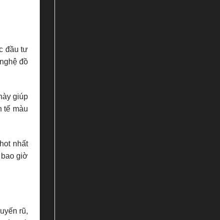
Săn
Jackpot
c đầu tư
 nghệ đồ
này giúp
h tế màu
hot nhất
n bao giờ
quyến rũ,