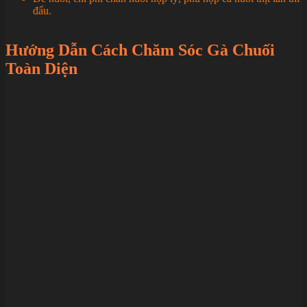
đấu.
Hướng Dẫn Cách Chăm Sóc Gà Chuối
Toàn Diện