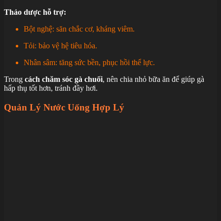
Thảo dược hỗ trợ:
Bột nghệ: săn chắc cơ, kháng viêm.
Tỏi: bảo vệ hệ tiêu hóa.
Nhân sâm: tăng sức bền, phục hồi thể lực.
Trong
cách chăm sóc gà chuối
, nên chia nhỏ bữa ăn để giúp gà
hấp thụ tốt hơn, tránh đầy hơi.
Quản Lý Nước Uống Hợp Lý