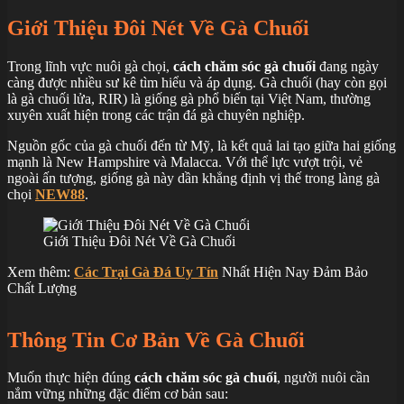
Giới Thiệu Đôi Nét Về Gà Chuối
Trong lĩnh vực nuôi gà chọi,
cách chăm sóc gà chuối
đang ngày
càng được nhiều sư kê tìm hiểu và áp dụng. Gà chuối (hay còn gọi
là gà chuối lửa, RIR) là giống gà phổ biến tại Việt Nam, thường
xuyên xuất hiện trong các trận đá gà chuyên nghiệp.
Nguồn gốc của gà chuối đến từ Mỹ, là kết quả lai tạo giữa hai giống
mạnh là New Hampshire và Malacca. Với thể lực vượt trội, vẻ
ngoài ấn tượng, giống gà này dần khẳng định vị thế trong làng gà
chọi
NEW88
.
Giới Thiệu Đôi Nét Về Gà Chuối
Xem thêm:
Các Trại Gà Đá Uy Tín
Nhất Hiện Nay Đảm Bảo
Chất Lượng
Thông Tin Cơ Bản Về Gà Chuối
Muốn thực hiện đúng
cách chăm sóc gà chuối
, người nuôi cần
nắm vững những đặc điểm cơ bản sau: