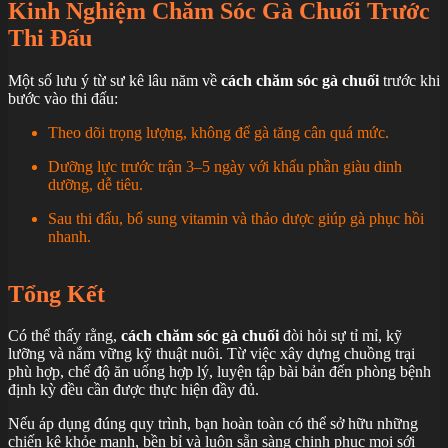
Kinh Nghiệm Chăm Sóc Gà Chuối Trước
Thi Đấu
Một số lưu ý từ sư kê lâu năm về
cách chăm sóc gà chuối
trước khi
bước vào thi đấu:
Theo dõi trọng lượng, không để gà tăng cân quá mức.
Dưỡng lực trước trận 3–5 ngày với khẩu phần giàu dinh
dưỡng, dễ tiêu.
Sau thi đấu, bổ sung vitamin và thảo dược giúp gà phục hồi
nhanh.
Tổng Kết
Có thể thấy rằng,
cách chăm sóc gà chuối
đòi hỏi sự tỉ mỉ, kỹ
lưỡng và nắm vững kỹ thuật nuôi. Từ việc xây dựng chuồng trại
phù hợp, chế độ ăn uống hợp lý, luyện tập bài bản đến phòng bệnh
định kỳ đều cần được thực hiện đầy đủ.
Nếu áp dụng đúng quy trình, bạn hoàn toàn có thể sở hữu những
chiến kê khỏe mạnh, bền bỉ và luôn sẵn sàng chinh phục mọi sới