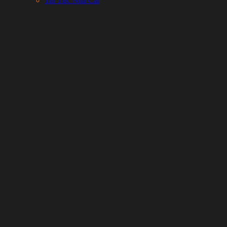
Tin Tức Nhà Cái