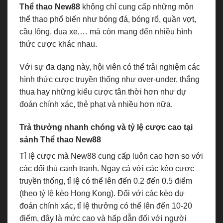
Thể thao New88
không chỉ cung cấp những môn
thể thao phổ biến như bóng đá, bóng rổ, quần vợt,
cầu lông, đua xe,… mà còn mang đến nhiều hình
thức cược khác nhau.
Với sự đa dạng này, hội viên có thể trải nghiệm các
hình thức cược truyền thống như over-under, thắng
thua hay những kiểu cược tân thời hơn như dự
đoán chính xác, thẻ phạt và nhiều hơn nữa.
Trả thưởng nhanh chóng và tỷ lệ cược cao tại
sảnh Thể thao New88
Tỉ lệ cược mà New88 cung cấp luôn cao hơn so với
các đối thủ cạnh tranh. Ngay cả với các kèo cược
truyền thống, tỉ lệ có thể lên đến 0.2 đến 0.5 điểm
(theo tỷ lệ kèo Hong Kong). Đối với các kèo dự
đoán chính xác, tỉ lệ thưởng có thể lên đến 10-20
điểm, đây là mức cao và hấp dẫn đối với người