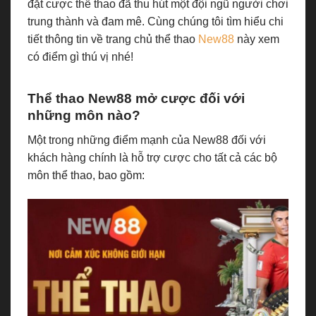
đặt cược thể thao đã thu hút một đội ngũ người chơi
trung thành và đam mê. Cùng chúng tôi tìm hiểu chi
tiết thông tin về trang chủ thể thao
New88
này xem
có điểm gì thú vị nhé!
Thể thao New88 mở cược đối với
những môn nào?
Một trong những điểm mạnh của New88 đối với
khách hàng chính là hỗ trợ cược cho tất cả các bộ
môn thể thao, bao gồm: