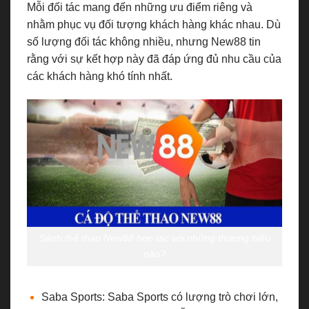
Mỗi đối tác mang đến những ưu điểm riêng và
nhằm phục vụ đối tượng khách hàng khác nhau. Dù
số lượng đối tác không nhiều, nhưng New88 tin
rằng với sự kết hợp này đã đáp ứng đủ nhu cầu của
các khách hàng khó tính nhất.
Sảnh thể thao New88 hợp tác với những thương hiệu
nào?
Saba Sports: Saba Sports có lượng trò chơi lớn,