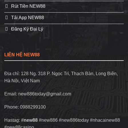
Rút Tiền NEW88
Tải App NEW88
Đăng Ký Đại Lý
LIÊN HỆ NEW88
Địa chỉ: 128 Ng. 318 P. Ngọc Trì, Thạch Bàn, Long Biên,
Hà Nội, Việt Nam
Email:
new886today@gmail.com
Phone: 0988299100
Hastag: #
new88
#new886 #new886today #nhacainew88
#new88casino