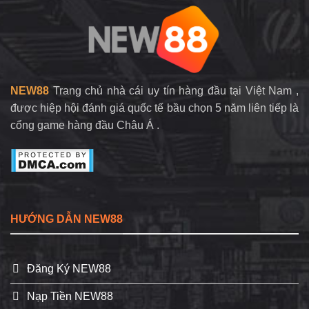
Bại
NEW88
Tại
–
NEW88
Bí
Quyết
Săn
Jackpot
NEW88
Trang chủ nhà cái uy tín hàng đầu tại Việt Nam ,
được hiệp hội đánh giá quốc tế bầu chọn 5 năm liên tiếp là
cổng game hàng đầu Châu Á .
HƯỚNG DẪN NEW88
Đăng Ký NEW88
Nạp Tiền NEW88