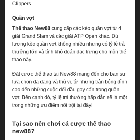
Clippers.
Quần vợt
Thể thao New88
cung cấp các kèo quần vợt từ 4
giải Grand Slam và các giải ATP Open khác. Dù
lượng kèo quần vợt không nhiều nhưng có tỷ lệ trả
thưởng lớn và tính khó đoán đặc trưng cho môn thể
thao này.
Đặt cược thể thao tại New88 mang đến cho bạn sự
lựa chọn đa dạng và thú vị, từ những trận bóng đỉnh
cao đến những cuộc đối đầu gay cấn trong quần
vợt. Bên cạnh đó, tỷ lệ trả thưởng hấp dẫn sẽ là một
trong những ưu điểm nổi trội tại đây!
Tại sao nên chơi cá cược thể thao
new88?