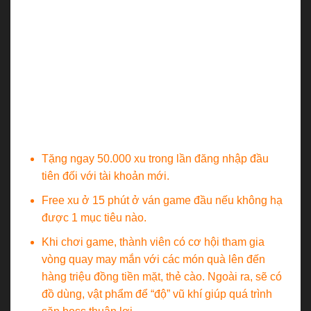
anh em ngay sau khi đăng ký thành công.
Bắn cá
zui
tổ chức liên tục các mini game, sự kiện. Những
chương trình với thử thách dễ dàng, giải thưởng bất
ngờ đã chuẩn bị sẵn, chỉ đợi bet thủ khai hỏa.
Điều đó tạo nên sự khác biệt của bắn cá zui so với
các điểm vui chơi khác. Nhà cái New88 sẽ bật mí
một vài khuyến mãi đặc biệt đang diễn ra tại cá zui:
Tặng ngay 50.000 xu trong lần đăng nhập đầu
tiên đối với tài khoản mới.
Free xu ở 15 phút ở ván game đầu nếu không hạ
được 1 mục tiêu nào.
Khi chơi game, thành viên có cơ hội tham gia
vòng quay may mắn với các món quà lên đến
hàng triệu đồng tiền mặt, thẻ cào. Ngoài ra, sẽ có
đồ dùng, vật phẩm để “độ” vũ khí giúp quá trình