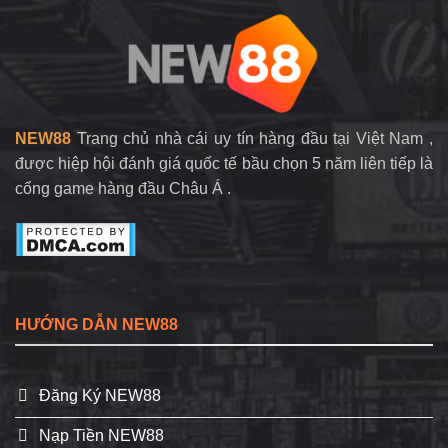
Tại
Bại
NEW88
Tại
–
NEW88
Bí
Quyết
Săn
Jackpot
NEW88
Trang chủ nhà cái uy tín hàng đầu tại Việt Nam ,
được hiệp hội đánh giá quốc tế bầu chọn 5 năm liên tiếp là
cổng game hàng đầu Châu Á .
HƯỚNG DẪN NEW88
Đăng Ký NEW88
Nạp Tiền NEW88