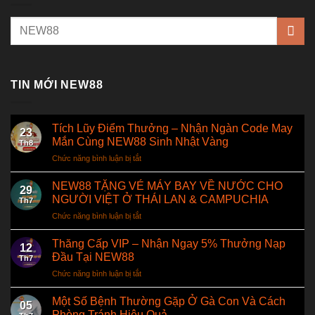
TIN MỚI NEW88
Tích Lũy Điểm Thưởng – Nhận Ngàn Code May
23
Mắn Cùng NEW88 Sinh Nhật Vàng
Th8
Chức năng bình luận bị tắt
ở
Tích
Lũy
NEW88 TẶNG VÉ MÁY BAY VỀ NƯỚC CHO
29
Điểm
NGƯỜI VIỆT Ở THÁI LAN & CAMPUCHIA
Th7
Thưởng
Chức năng bình luận bị tắt
ở
–
NEW88
Nhận
TẶNG
Thăng Cấp VIP – Nhận Ngay 5% Thưởng Nạp
Ngàn
12
VÉ
Code
Đầu Tại NEW88
Th7
MÁY
May
Chức năng bình luận bị tắt
ở
BAY
Mắn
Thăng
VỀ
Cùng
Cấp
Một Số Bệnh Thường Gặp Ở Gà Con Và Cách
NƯỚC
NEW88
05
VIP
CHO
Phòng Tránh Hiệu Quả
Sinh