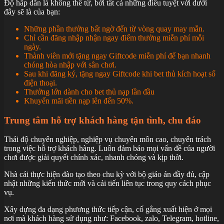
Độ hấp dẫn là không thể từ, bởi tất cả những điều tuyệt vời dưới
đây sẽ là của bạn:
Những phần thưởng bất ngờ đến từ vòng quay may mắn.
Chỉ cần đăng nhập nhận ngay điểm thưởng miễn phí mỗi
ngày.
Thành viên mới tặng ngay Giftcode miễn phí để bạn nhanh
chóng hòa nhập với sân chơi.
Sau khi đăng ký, tặng ngay Giftcode khi bet thủ kích hoạt số
điện thoại.
Thưởng lớn dành cho bet thủ nạp lần đầu
Khuyến mãi tiền nạp lên đến 50%.
Trung tâm hỗ trợ khách hàng tận tình, chu đáo
Thái độ chuyên nghiệp, nghiệp vụ chuyên môn cao, chuyên trách
trong việc hỗ trợ khách hàng. Luôn đảm bảo mọi vấn đề của người
chơi được giải quyết chính xác, nhanh chóng và kịp thời.
Nhà cái thực hiện đào tạo theo chu kỳ với bộ giáo án đầy đủ, cập
nhật những kiến thức mới và cải tiến liên tục trong quy cách phục
vụ.
Xây dựng đa dạng phương thức tiếp cận, cố gắng xuất hiện ở mọi
nơi mà khách hàng sử dụng như: Facebook, zalo, Telegram, hotline,