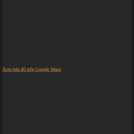
Xem bản đồ trên Google Maps