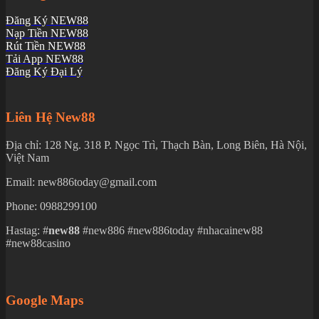
Đăng Ký NEW88
Nạp Tiền NEW88
Rút Tiền NEW88
Tải App NEW88
Đăng Ký Đại Lý
Liên Hệ New88
Địa chỉ: 128 Ng. 318 P. Ngọc Trì, Thạch Bàn, Long Biên, Hà Nội,
Việt Nam
Email:
new886today@gmail.com
Phone: 0988299100
Hastag: #
new88
#new886 #new886today #nhacainew88
#new88casino
Google Maps