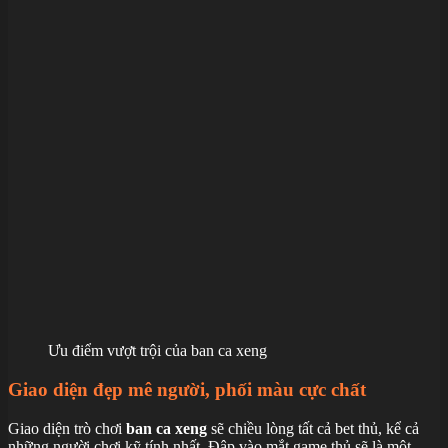
Ưu điểm vượt trội của ban ca xeng
Giao diện đẹp mê người, phối màu cực chất
Giao diện trò chơi
ban ca xeng
sẽ chiều lòng tất cả bet thủ, kể cả
những người chơi kỹ tính nhất. Đập vào mắt game thủ sẽ là một