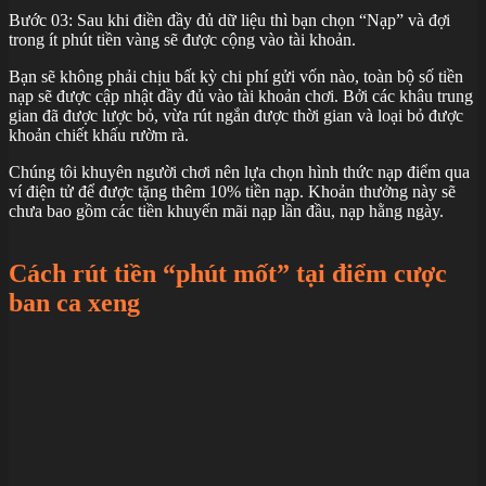
Bước 03: Sau khi điền đầy đủ dữ liệu thì bạn chọn “Nạp” và đợi
trong ít phút tiền vàng sẽ được cộng vào tài khoản.
Bạn sẽ không phải chịu bất kỳ chi phí gửi vốn nào, toàn bộ số tiền
nạp sẽ được cập nhật đầy đủ vào tài khoản chơi. Bởi các khâu trung
gian đã được lược bỏ, vừa rút ngắn được thời gian và loại bỏ được
khoản chiết khấu rườm rà.
Chúng tôi khuyên người chơi nên lựa chọn hình thức nạp điểm qua
ví điện tử để được tặng thêm 10% tiền nạp. Khoản thưởng này sẽ
chưa bao gồm các tiền khuyến mãi nạp lần đầu, nạp hằng ngày.
Cách rút tiền “phút mốt” tại điểm cược
ban ca xeng