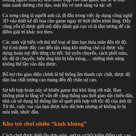
màu xanh dương chủ đạo, toát lên vẻ tươi sáng và sặc sỡ.
Ca xeng cũng là người anh cả, đi đầu trong việc áp dụng công nghệ
3D vào thiết kế đồ họa cho game ngay từ thời điểm trình làng. Đây
cũng yếu tố được giới mộ điệu đánh giá cao và là tấm tương để các
điểm giải trí khác noi theo.
Các sinh vật biển với thủ thể loại sẽ làm bạn thỏa mãn đến tột độ.
Sự tỉ mỉ được đẩy cao đến tận cùng khi những chú cá được xây
dựng hoàn mỹ đến từng chi tiết. Sự uyển chuyển, cách phối màu,
tốc độ di chuyển, hiệu ứng khi bị bắn trúng,… những tính năng
không thể lẫn vào đâu được.
Bổ trợ cho giao điện chính là hệ thống âm thanh cực chất, được độ
dàn loa chất lượng cao mang đến độ chân sự cao.
Sự kết hợp hoàn này sẽ khiến game thủ khó lòng rời mắt. Bạn
không phải lo lắng về vấn đề căng thẳng sau thời gian dài chiến đấu,
nhà cái sử dụng hệ thống tần số quét phù hợp với tốc độ của ánh từ.
Từ đó, cuộc vui của bạn được kéo dài hơn nhưng sẽ không lo bị
mỏi mắt, nhức đầu.
Kho trò chơi nhiều “kinh khủng”
Cách chơi được thiết lập đơn giản, mở ra cơ hội kiếm điểm cực cao.