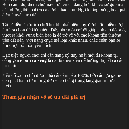
Bên cạnh đó, điểm chơi này trở nên đa dạng hơn khi có sự góp mặt
của những thể loại trò cá cược khác như: Ngộ không, xèng hoa quả,
điêu thuyền, tru tiên,…
Tất cả đều là các trò chơi hot hit nhất hiện nay, được rất nhiều cược
thủ lựa chọn để kiếm tiền. Đây như một cơ hội giúp anh em đổi gió,
vượt ra khỏi vùng biển bao la để trở về với các khoản tiền thưởng
trên đất liền. Với hàng chục thể loại khác nhau, chắc chắn bạn sẽ
tìm được bộ môn yêu thích.
Đặc biệt, người chơi chỉ cần đăng ký duy nhất một tài khoản tại
cổng game
ban ca xeng
là đã đủ điều kiện để hưởng thụ tất cả các
trò chơi.
Yếu đố xanh chín được nhà cái đảm bảo 100%, bởi các tựa game
đều phát hành từ những đơn vị có tiếng trong làng giải trí trực
tuyến.
Tham gia nhận vô số ưu đãi giá trị