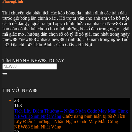
PhuongLinh
Tini chuyên gia phân tích các kèo bóng đá , nhận định các trận đấu
trước giờ bóng lăn chính xác . Hỗ trợ tư vấn cho anh em vào bờ một
cách dễ dàng , ngoài ra tại Topic chính thức của nhà cái New88 các
bạn còn có thể lựa chọn cho mình những bộ số đẹp trong ngày , giải
mã giấc mơ , hướng dẫn chọn số có tỷ lệ xổ giải cao nhất trong ngày
#new88 #new888 #nhacainew88 Trình độ : 10 năm trong nghề Tuổi
: 32 Địa chỉ : 47 Trần Bình - Cầu Giấy - Hà Nội
TÌM NHANH NEW88.TODAY
TIN MỚI NEW88
23
Th8
Tích Lũy Điểm Thưởng – Nhận Ngàn Code May Mắn Cùng
NEW88 Sinh Nhật Vàng
Chức năng bình luận bị tắt
ở Tích
Lũy Điểm Thưởng – Nhận Ngàn Code May Mắn Cùng
NEW88 Sinh Nhật Vàng