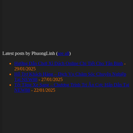
Latest posts by PhuongLinh
(
see all
)
Hướng Dẫn Chơi Xì Dách Online Chi Tiết Cho Tân Binh
-
29/01/2025
Hỗ Trợ Khách Hàng – Dịch Vụ Chăm Sóc Chuyên Nghiệp
Tại NEW88
- 27/01/2025
Tết Tặng Xe Sang – Chương Trình Tri Ân Cực Hấp Dẫn Tại
NEW88
- 22/01/2025