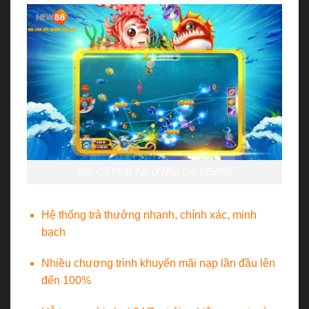
Bắn Cá Phát Tài Ở Nhà Cái NEW88
Hệ thống trả thưởng nhanh, chính xác, minh
bạch
Nhiều chương trình khuyến mãi nạp lần đầu lên
đến 100%