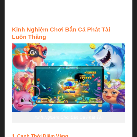
Mẹo nhỏ:
Ưu tiên bắn cá nhỏ để tích điểm ổn định,
hạn chế xả đạn lung tung gây lãng phí.
Kinh Nghiệm Chơi Bắn Cá Phát Tài
Luôn Thắng
Kinh Nghiệm Chơi Bắn Cá Phát Tài
1. Canh Thời Điểm Vàng