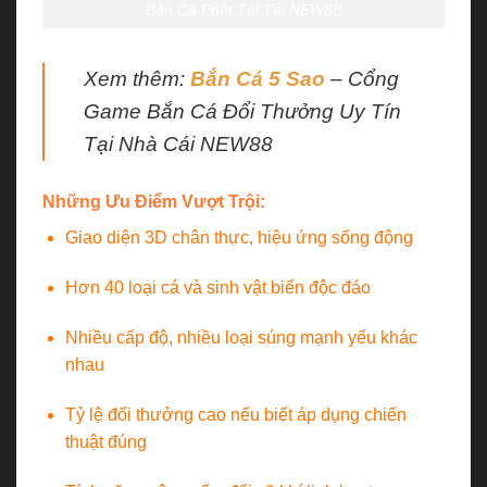
Bắn Cá Phát Tài Tại NEW88
Xem thêm:
Bắn Cá 5 Sao
– Cổng
Game Bắn Cá Đổi Thưởng Uy Tín
Tại Nhà Cái NEW88
Những Ưu Điểm Vượt Trội:
Giao diện 3D chân thực, hiệu ứng sống động
Hơn 40 loại cá và sinh vật biển độc đáo
Nhiều cấp độ, nhiều loại súng mạnh yếu khác
nhau
Tỷ lệ đổi thưởng cao nếu biết áp dụng chiến
thuật đúng