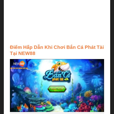
chóng trở thành lựa chọn hàng đầu cho những ai
yêu thích vừa giải trí vừa kiếm thưởng thật.
Chỉ cần đăng nhập NEW88 và chọn Bắn Cá Phát
Tài, bạn sẽ bước vào thế giới đại dương kỳ thú với
vô vàn cơ hội săn cá đổi thưởng siêu hấp dẫn.
Điểm Hấp Dẫn Khi Chơi Bắn Cá Phát Tài
Tại NEW88