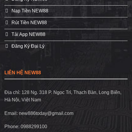
Nạp Tiền NEW88
Rút Tiền NEW88
Tải App NEW88
Đăng Ký Đại Lý
LIÊN HỆ NEW88
Địa chỉ: 128 Ng. 318 P. Ngọc Trì, Thạch Bàn, Long Biên,
Hà Nội, Việt Nam
Email:
new886today@gmail.com
Phone: 0988299100