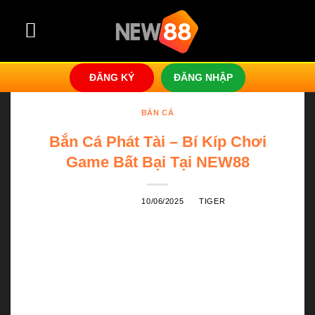
Skip
to
content
ĐĂNG KÝ
ĐĂNG NHẬP
BẮN CÁ
Bắn Cá Phát Tài – Bí Kíp Chơi
Game Bất Bại Tại NEW88
POSTED ON
10/06/2025
BY
TIGER
Bắn Cá Phát Tài là một trong những tựa game đổi
thưởng hấp dẫn nhất tại
nhà cái NEW88
. Với thiết
kế đồ họa 3D cực chất, âm thanh sống động và
hàng chục cấp độ thử thách, trò chơi này đã nhanh