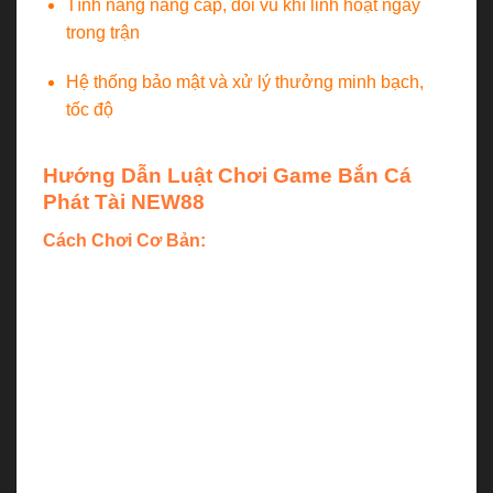
Tính năng nâng cấp, đổi vũ khí linh hoạt ngay
trong trận
Hệ thống bảo mật và xử lý thưởng minh bạch,
tốc độ
Hướng Dẫn Luật Chơi Game Bắn Cá
Phát Tài NEW88
Cách Chơi Cơ Bản:
Nạp đạn và chọn loại súng phù hợp
Quan sát cá và canh thời điểm cá xuất hiện
Ngắm và bắn chính xác để tiêu diệt mục tiêu
Tiết kiệm đạn bằng cách ưu tiên cá dễ bắn và cá
đơn lẻ