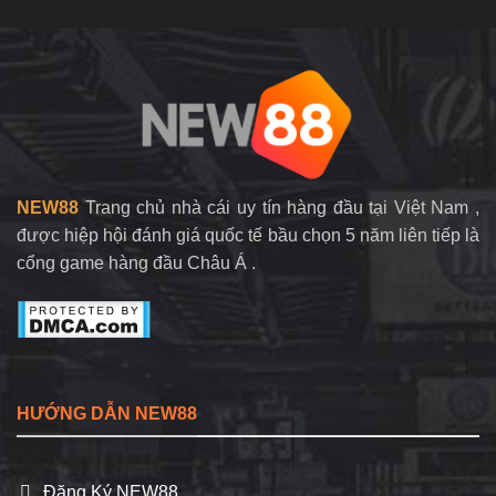
Quay
Chơi
Nổ
Game
Hũ
Bất
Tại
Bại
NEW88
Tại
–
NEW88
Bí
Quyết
Săn
Jackpot
NEW88
Trang chủ nhà cái uy tín hàng đầu tại Việt Nam ,
được hiệp hội đánh giá quốc tế bầu chọn 5 năm liên tiếp là
cổng game hàng đầu Châu Á .
HƯỚNG DẪN NEW88
Đăng Ký NEW88