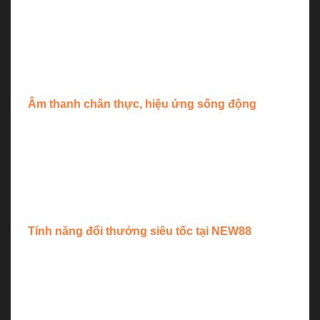
nét,
chuyển
động
mượt
mà,
tạo
nên
không
gian
chơi
game
như
thật.
Màu
sắc
chủ
đạo
xanh
dương
mang
đến
cảm
giác
thư
giãn,
đúng
chất “
đại
dương
bao
la”.
Âm
thanh
chân
thực,
hiệu
ứng
sống
động
Âm
thanh
trong
game
được
lồng
ghép
khéo
léo,
tạo
cảm
giác
hứng
thú
khi
săn
cá,
tiêu
diệt
boss
hoặc
nhận
phần
thưởng.
Mỗi
phát
bắn,
mỗi
cú
nổ
đều
mang
lại
cảm
giác
mạnh
mẽ
và
kích
thích
người
chơi
tiếp
tục
hành
trình
chinh
phục.
Tính
năng
đổi
thưởng
siêu
tốc
tại
NEW88
Một
điểm
cộng
lớn
của
Bắn
Cá
5
Sao
là
khả
năng
đổi
thưởng
nhanh
chỉ
trong
1
phút
.
Sau
khi
tích
lũy
đủ
xu,
người
chơi
có
thể
đổi
sang
thẻ
cào
hoặc
tiền
mặt
nhanh
chóng.
New
88
cam
kết
xử
lý
giao