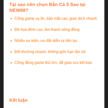
Tại
sao
nên
chọn
Bắn
Cá
5
Sao
tại
NEW88?
Cổng
game
uy
tín,
bảo
mật
cao,
giao
dịch
nhanh
Đồ
họa
đỉnh
cao,
âm
thanh
sống
động
Nhiều
sự
kiện,
ưu
đãi
diễn
ra
liên
tục
Đổi
thưởng
nhanh,
không
giới
hạn
lần
rút
Cộng
đồng
game
thủ
lớn,
dễ
giao
lưu
kết
bạn
Với
tất
cả
những
ưu
điểm
đó,
Bắn
Cá
5
Sao
xứng
đáng
là
tựa
game
không
thể
thiếu
trên
thiết
bị
của
bất
kỳ
người
chơi
nào
yêu
thích
game
đổi
thưởng.
Kết
luận