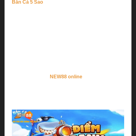
Bắn Cá 5 Sao
là
tựa
game
bắn
cá
đổi
thưởng
đang
làm
mưa
làm
gió
tại
thị
trường
Việt
Nam,
được
phát
hành
bởi
nhà
cái
NEW88
–
đơn
vị
uy
tín
hàng
đầu
trong
lĩnh
vực
game
đổi
thưởng
trực
tuyến.
Với
đồ
họa
ấn
tượng,
âm
thanh
sống
động
và
hệ
thống
phần
thưởng
hấp
dẫn,
tựa
game
này
không
chỉ
mang
tính
giải
trí
cao
mà
còn
mở
ra
cơ
hội
kiếm
thưởng
thực
tế
cho
người
chơi.
Không
giống
như
các
game
bắn
cá
truyền
thống,
Bắn
Cá
5
Sao
tại
NEW88
online
được
đầu
tư
mạnh
mẽ
về
hình
ảnh
và
tính
năng,
tạo
nên
một
thế
giới
đại
dương
sống
động
ngay
trên
thiết
bị
của
bạn.
Game
hỗ
trợ
miễn
phí
tải
về
trên
cả
Android
và
iOS.