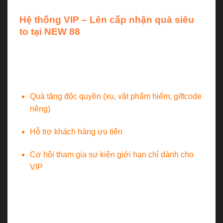
Hệ
thống
VIP –
Lên
cấp
nhận
quà
siêu
to
tại
NEW
88
Với
mỗi
hoạt
động
trong
game,
người
chơi
sẽ
tích
lũy
điểm
VIP.
Khi
lên
các
mốc
VIP
mới,
bạn
sẽ
nhận
được:
Quà
tặng
độc
quyền (
xu,
vật
phẩm
hiếm,
giftcode
riêng)
Hỗ
trợ
khách
hàng
ưu
tiên
Cơ
hội
tham
gia
sự
kiện
giới
hạn
chỉ
dành
cho
VIP
Hệ
thống
VIP
giúp
tạo
động
lực
để
người
chơi
gắn
bó
lâu
dài
và
nâng
cao
trải
nghiệm.