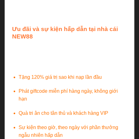
dịch
tự
động,
bảo
mật
cao
và
không
giới
hạn
số
lần
đổi.
Ưu
đãi
và
sự
kiện
hấp
dẫn
tại
nhà
cái
NEW88
NEW88
liên
tục
triển
khai
các
chương
trình
khuyến
mãi
và
sự
kiện
độc
quyền
cho
người
chơi
Bắn
Cá
5
Sao.
Một
số
ưu
đãi
nổi
bật
bao
gồm:
Tặng
120%
giá
trị
sao
khi
nạp
lần
đầu
Phát
giftcode
miễn
phí
hàng
ngày,
không
giới
hạn
Quà
tri
ân
cho
tân
thủ
và
khách
hàng
VIP
Sự
kiện
theo
giờ,
theo
ngày
với
phần
thưởng
ngẫu
nhiên
hấp
dẫn