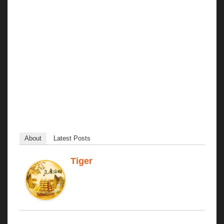
Bắn
Cá
5
Sao
tại
nhà
cái
NEW88
là
sự
kết
hợp
hoàn
hảo
giữa
giải
trí
và
cơ
hội
kiếm
phần
thưởng
thật.
Tựa
game
không
chỉ
thu
hút
bằng
hình
ảnh
đẹp,
hiệu
ứng
đỉnh
cao
mà
còn
bởi
sự
chuyên
nghiệp
trong
dịch
vụ
khách
hàng
và
chính
sách
đổi
thưởng
rõ
ràng,
minh
bạch.
Nếu
bạn
đang
tìm
một
tựa
game
bắn
cá
đổi
thưởng
đáng
tin
cậy,
hãy
tải
ngay
Bắn
Cá
5
Sao
tại
NEW88
online
để
trải
nghiệm
ngay
hôm
nay.
About
Latest Posts
Tiger